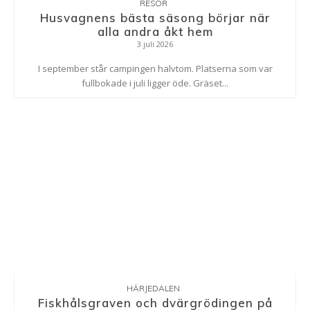
RESOR
Husvagnens bästa säsong börjar när
alla andra åkt hem
3 juli 2026
I september står campingen halvtom. Platserna som var
fullbokade i juli ligger öde. Gräset...
HÄRJEDALEN
Fiskhålsgraven och dvärgrödingen på