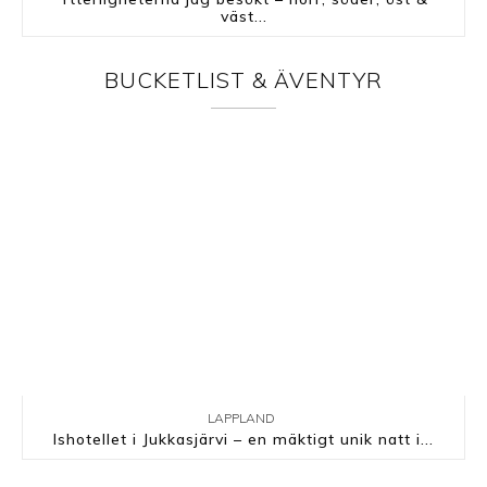
väst...
BUCKETLIST & ÄVENTYR
LAPPLAND
Ishotellet i Jukkasjärvi – en mäktigt unik natt i...