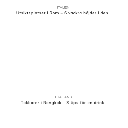
ITALIEN
Utsiktsplatser i Rom – 6 vackra höjder i den...
THAILAND
Takbarer i Bangkok – 3 tips för en drink...