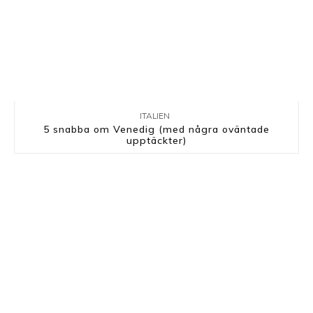
ITALIEN
5 snabba om Venedig (med några oväntade
upptäckter)