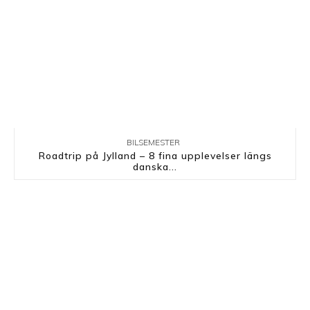
BILSEMESTER
Roadtrip på Jylland – 8 fina upplevelser längs
danska...