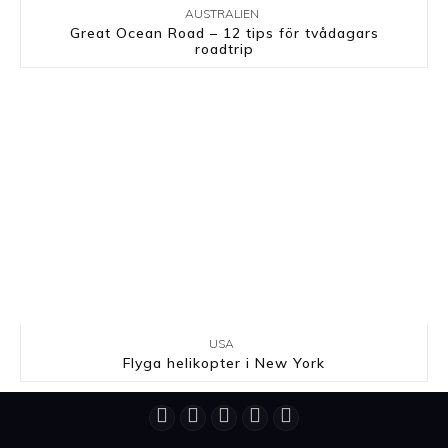
AUSTRALIEN
Great Ocean Road – 12 tips för tvådagars
roadtrip
USA
Flyga helikopter i New York