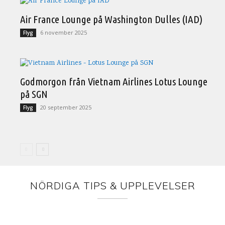
Air France Lounge på Washington Dulles (IAD)
6 november 2025
Flyg
Godmorgon från Vietnam Airlines Lotus Lounge
på SGN
20 september 2025
Flyg
NÖRDIGA TIPS & UPPLEVELSER