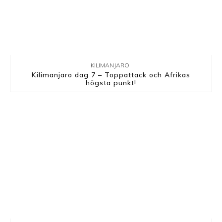
KILIMANJARO
Kilimanjaro dag 7 – Toppattack och Afrikas
högsta punkt!