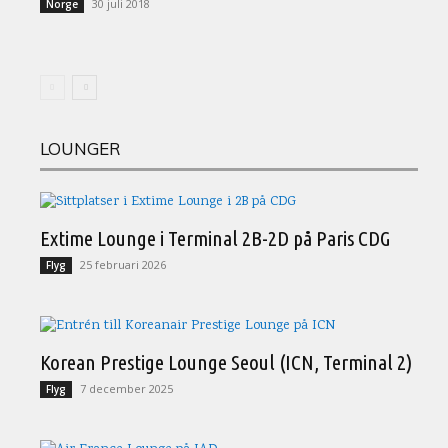
30 juli 2018
Norge
LOUNGER
Extime Lounge i Terminal 2B-2D på Paris CDG
25 februari 2026
Flyg
Korean Prestige Lounge Seoul (ICN, Terminal 2)
7 december 2025
Flyg