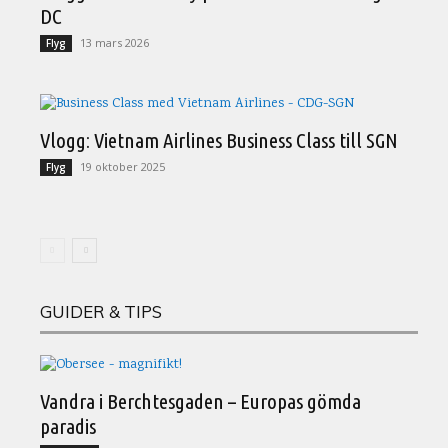
DC
13 mars 2026
Flyg
Vlogg: Vietnam Airlines Business Class till SGN
19 oktober 2025
Flyg
GUIDER & TIPS
Vandra i Berchtesgaden – Europas gömda
paradis