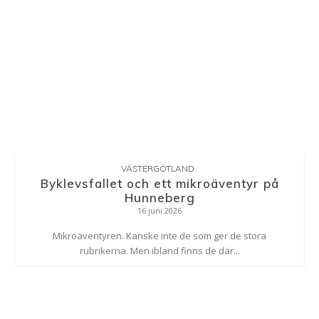
VÄSTERGÖTLAND
Byklevsfallet och ett mikroäventyr på
Hunneberg
16 juni 2026
Mikroäventyren. Kanske inte de som ger de stora
rubrikerna. Men ibland finns de där...