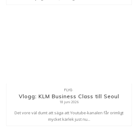
FLYG
Vlogg: KLM Business Class till Seoul
18 juni 2026
Det vore väl dumt att säga att Youtube-kanalen får orimligt
mycket kärlek just nu...