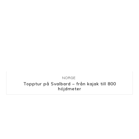
NORGE
Topptur på Svalbard – från kajak till 800
höjdmeter