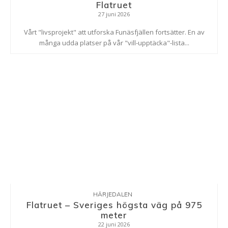
Flatruet
27 juni 2026
Vårt "livsprojekt" att utforska Funäsfjällen fortsätter. En av
många udda platser på vår "vill-upptäcka"-lista...
HÄRJEDALEN
Flatruet – Sveriges högsta väg på 975
meter
22 juni 2026