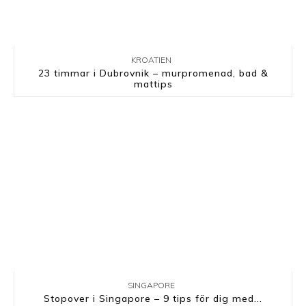
KROATIEN
23 timmar i Dubrovnik – murpromenad, bad &
mattips
SINGAPORE
Stopover i Singapore – 9 tips för dig med...