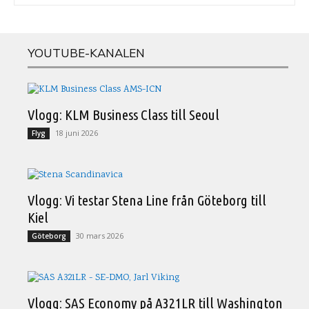
YOUTUBE-KANALEN
Vlogg: KLM Business Class till Seoul
18 juni 2026
Flyg
Vlogg: Vi testar Stena Line från Göteborg till
Kiel
30 mars 2026
Göteborg
Vlogg: SAS Economy på A321LR till Washington