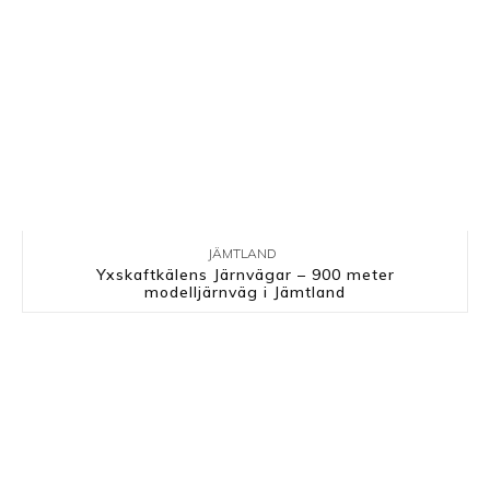
JÄMTLAND
Yxskaftkälens Järnvägar – 900 meter
modelljärnväg i Jämtland