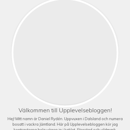
Välkommen till Upplevelsebloggen!
Hej! Mitt namn är Daniel Rydén. Uppvuxen i Dalsland och numera
bosatt i vackra Jämtland. Här på Upplevelsebloggen kör jag
kontrasterna hela vägen in i kaklet. Storstad och vildmark.