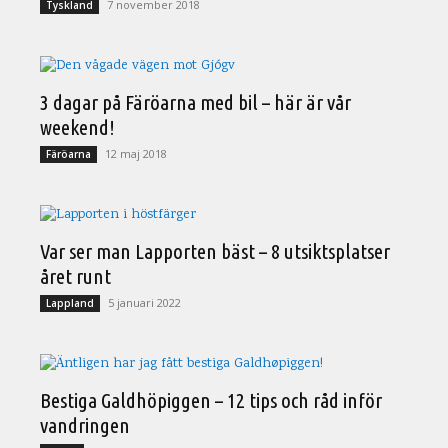
7 november 2018
Tyskland
3 dagar på Färöarna med bil – här är vår
weekend!
12 maj 2018
Färöarna
Var ser man Lapporten bäst – 8 utsiktsplatser
året runt
5 januari 2022
Lappland
Bestiga Galdhöpiggen – 12 tips och råd inför
vandringen