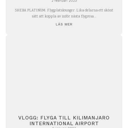
2 februari 2023
SHEBA PLATINUM. Flygplatslounger. Lika delarna ett skönt
sätt att koppla av inför nästa flygresa...
LÄS MER
VLOGG: FLYGA TILL KILIMANJARO
INTERNATIONAL AIRPORT