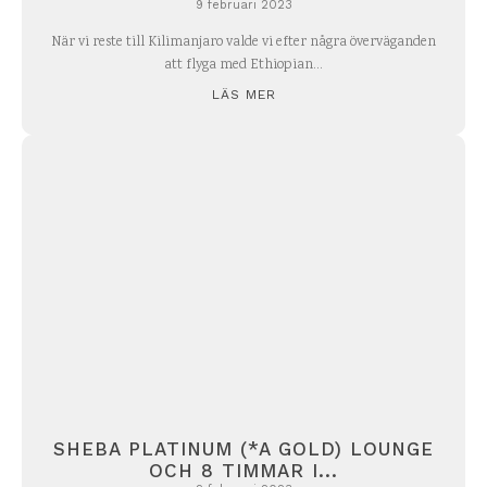
9 februari 2023
När vi reste till Kilimanjaro valde vi efter några överväganden
att flyga med Ethiopian...
LÄS MER
SHEBA PLATINUM (*A GOLD) LOUNGE
OCH 8 TIMMAR I...