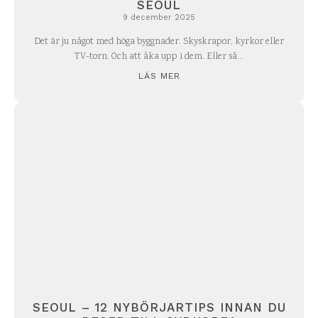
SEOUL
9 december 2025
Det är ju något med höga byggnader. Skyskrapor, kyrkor eller
TV-torn. Och att åka upp i dem. Eller så...
LÄS MER
SEOUL – 12 NYBÖRJARTIPS INNAN DU