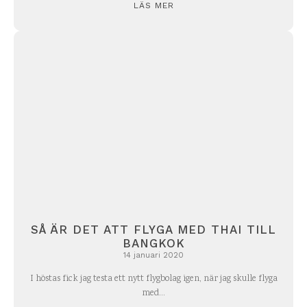
LÄS MER
SÅ ÄR DET ATT FLYGA MED THAI TILL
BANGKOK
14 januari 2020
I höstas fick jag testa ett nytt flygbolag igen, när jag skulle flyga
med...