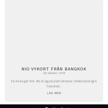
NIO VYKORT FRÅN BANGKOK
28 oktober 2019
En vecka går fort. Nu är jag på plats hemma i Höstersund igen.
Tusentals...
LÄS MER