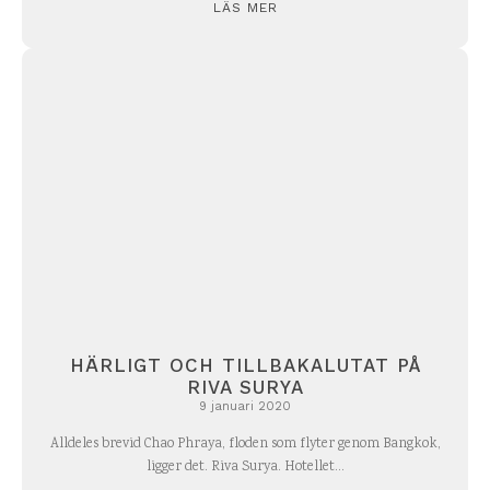
LÄS MER
HÄRLIGT OCH TILLBAKALUTAT PÅ
RIVA SURYA
9 januari 2020
Alldeles brevid Chao Phraya, floden som flyter genom Bangkok,
ligger det. Riva Surya. Hotellet...