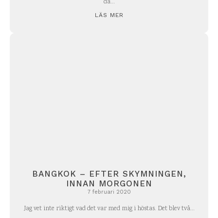
då...
LÄS MER
BANGKOK – EFTER SKYMNINGEN,
INNAN MORGONEN
7 februari 2020
Jag vet inte riktigt vad det var med mig i höstas. Det blev två...