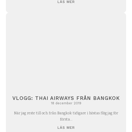
LÄS MER
VLOGG: THAI AIRWAYS FRÅN BANGKOK
18 december 2019
När jag reste till och från Bangkok tidigare i höstas flög jag för
första...
LÄS MER