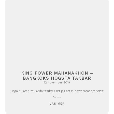
KING POWER MAHANAKHON –
BANGKOKS HÖGSTA TAKBAR
12 november 2019
Höga hus och milsvida utsikter vet jag att vi har pratat om förut
och...
LÄS MER