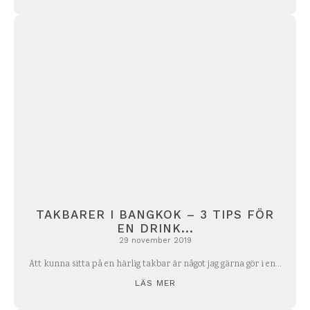
TAKBARER I BANGKOK – 3 TIPS FÖR
EN DRINK...
29 november 2019
Att kunna sitta på en härlig takbar är något jag gärna gör i en...
LÄS MER