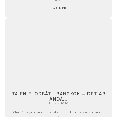
min...
LÄS MER
TA EN FLODBÅT I BANGKOK – DET ÄR
ÄNDÅ...
9 mars 2020
Chao Phraya delar den här staden mitt i tu. Ja, vad spelar det