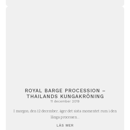
ROYAL BARGE PROCESSION –
THAILANDS KUNGAKRÖNING
11 december 2019
I morgon, den 12 december, äger det sista momentet rum i den
långa processen...
LÄS MER