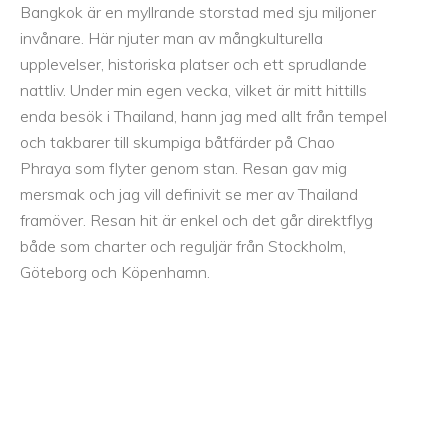
Bangkok är en myllrande storstad med sju miljoner
invånare. Här njuter man av mångkulturella
upplevelser, historiska platser och ett sprudlande
nattliv. Under min egen vecka, vilket är mitt hittills
enda besök i Thailand, hann jag med allt från tempel
och takbarer till skumpiga båtfärder på Chao
Phraya som flyter genom stan. Resan gav mig
mersmak och jag vill definivit se mer av Thailand
framöver. Resan hit är enkel och det går direktflyg
både som charter och reguljär från Stockholm,
Göteborg och Köpenhamn.