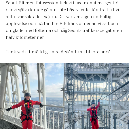
Seoul. Efter en fotosession fick vi tjugo minuters egentid
där vi själva kunde gå runt lite bäst vi ville, förutsatt att vi
alltid var säkrade i vajern. Det var verkligen en häftig
upplevelse och nästan lite VIP-känsla medan vi satt och
dinglade med fötterna och såg Seouls trafikerade gator en
halv kilometer ner.
Tänk vad ett märkligt missförstånd kan bli bra ändå!