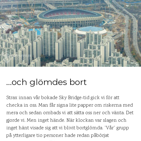
…och glömdes bort
Strax innan vår bokade Sky Bridge-tid gick vi för att
checka in oss. Man får signa lite papper om riskerna med
mera och sedan ombads vi att sätta oss ner och vänta. Det
gjorde vi. Men inget hände. När klockan var slagen och
inget hänt visade sig att vi blivit bortglömda. ”Vår” grupp
på ytterligare tio personer hade redan påbörjat