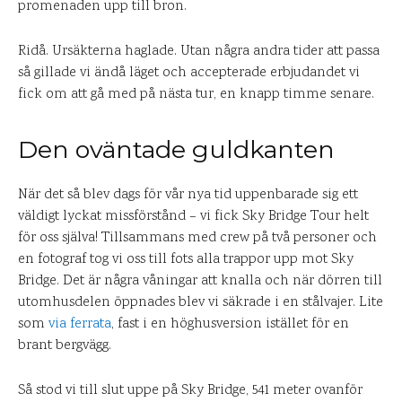
promenaden upp till bron.
Ridå. Ursäkterna haglade. Utan några andra tider att passa
så gillade vi ändå läget och accepterade erbjudandet vi
fick om att gå med på nästa tur, en knapp timme senare.
Den oväntade guldkanten
När det så blev dags för vår nya tid uppenbarade sig ett
väldigt lyckat missförstånd – vi fick Sky Bridge Tour helt
för oss själva! Tillsammans med crew på två personer och
en fotograf tog vi oss till fots alla trappor upp mot Sky
Bridge. Det är några våningar att knalla och när dörren till
utomhusdelen öppnades blev vi säkrade i en stålvajer. Lite
som
via ferrata
, fast i en höghusversion istället för en
brant bergvägg.
Så stod vi till slut uppe på Sky Bridge, 541 meter ovanför