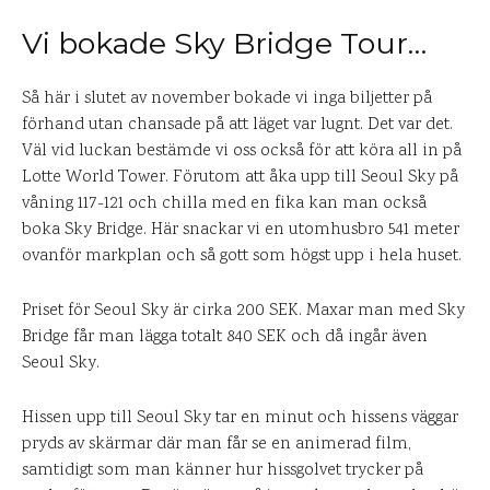
Vi bokade Sky Bridge Tour…
Så här i slutet av november bokade vi inga biljetter på
förhand utan chansade på att läget var lugnt. Det var det.
Väl vid luckan bestämde vi oss också för att köra all in på
Lotte World Tower. Förutom att åka upp till Seoul Sky på
våning 117-121 och chilla med en fika kan man också
boka Sky Bridge. Här snackar vi en utomhusbro 541 meter
ovanför markplan och så gott som högst upp i hela huset.
Priset för Seoul Sky är cirka 200 SEK. Maxar man med Sky
Bridge får man lägga totalt 840 SEK och då ingår även
Seoul Sky.
Hissen upp till Seoul Sky tar en minut och hissens väggar
pryds av skärmar där man får se en animerad film,
samtidigt som man känner hur hissgolvet trycker på