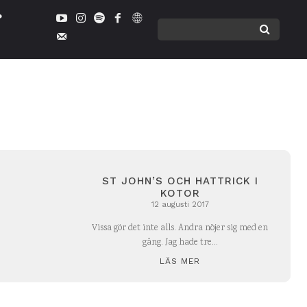
ST JOHN’S OCH HATTRICK I
KOTOR
12 augusti 2017
Vissa gör det inte alls. Andra nöjer sig med en
gång. Jag hade tre...
LÄS MER