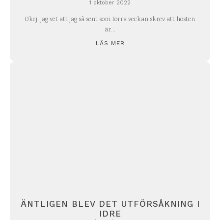
1 oktober 2022
Okej, jag vet att jag så sent som förra veckan skrev att hösten
är...
LÄS MER
ÄNTLIGEN BLEV DET UTFÖRSÅKNING I
IDRE