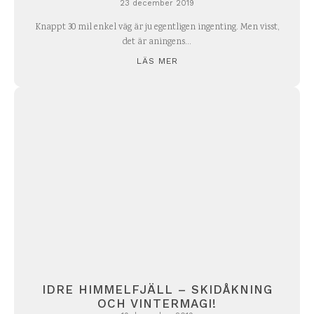
23 december 2019
Knappt 30 mil enkel väg är ju egentligen ingenting. Men visst,
det är aningens...
LÄS MER
IDRE HIMMELFJÄLL – SKIDÅKNING
OCH VINTERMAGI!