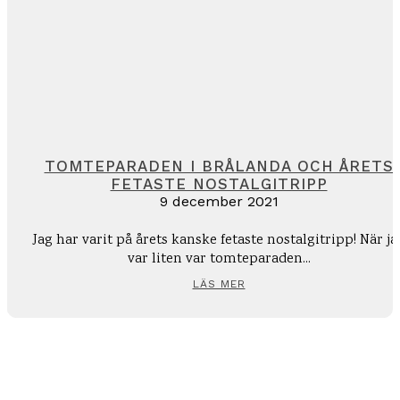
TOMTEPARADEN I BRÅLANDA OCH ÅRETS
FETASTE NOSTALGITRIPP
9 december 2021
Jag har varit på årets kanske fetaste nostalgitripp! När ja
var liten var tomteparaden...
LÄS MER