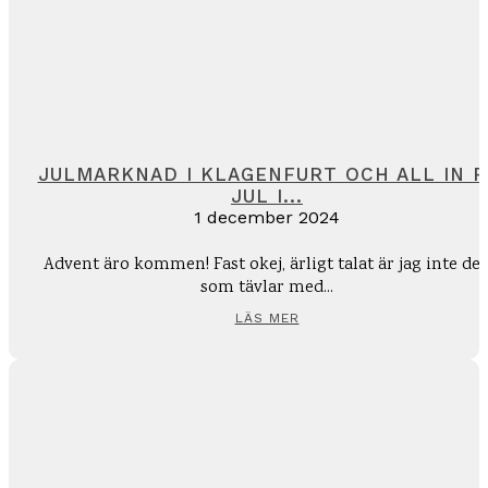
JULMARKNAD I KLAGENFURT OCH ALL IN P
JUL I...
1 december 2024
Advent äro kommen! Fast okej, ärligt talat är jag inte de
som tävlar med...
LÄS MER