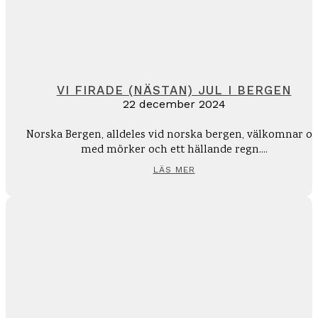
VI FIRADE (NÄSTAN) JUL I BERGEN
22 december 2024
Norska Bergen, alldeles vid norska bergen, välkomnar os
med mörker och ett hällande regn....
LÄS MER