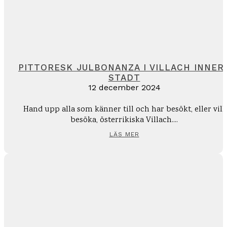
PITTORESK JULBONANZA I VILLACH INNER
STADT
12 december 2024
Hand upp alla som känner till och har besökt, eller vill
besöka, österrikiska Villach....
LÄS MER