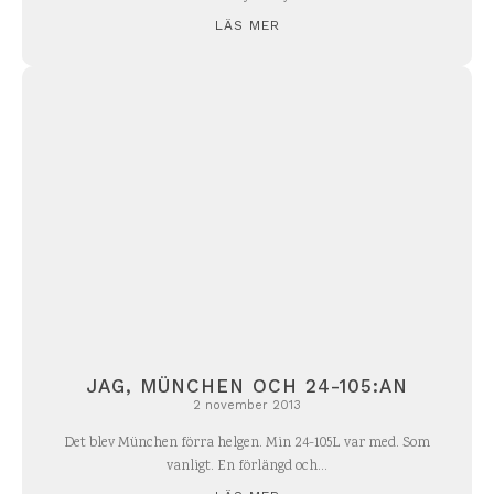
LÄS MER
JAG, MÜNCHEN OCH 24-105:AN
2 november 2013
Det blev München förra helgen. Min 24-105L var med. Som
vanligt. En förlängd och...