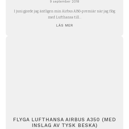
9 september 2018
I juni gjorde jag äntligen min Airbus A350-premiär när jag flög
med Lufthansa till...
LÄS MER
FLYGA LUFTHANSA AIRBUS A350 (MED
INSLAG AV TYSK BESKA)