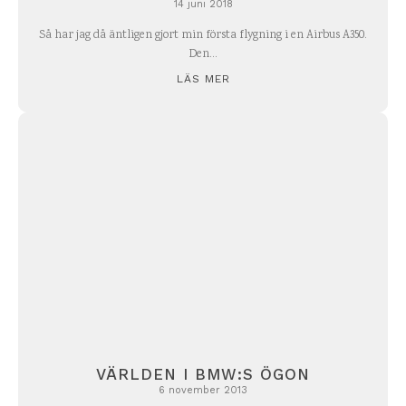
14 juni 2018
Så har jag då äntligen gjort min första flygning i en Airbus A350.
Den...
LÄS MER
VÄRLDEN I BMW:S ÖGON
6 november 2013