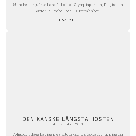
München är ju inte bara fotboll, öl, Olympiaparken, Englischen
Garten, öl, fotboll och Hauptbahnhof...
LÄS MER
DEN KANSKE LÄNGSTA HÖSTEN
4 november 2013
Följande utlägg har jag inga vetenskapliga fakta för men jag går