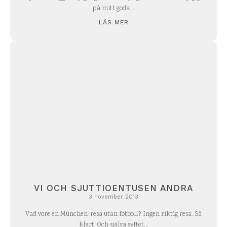
på mitt goda...
LÄS MER
VI OCH SJUTTIOENTUSEN ANDRA
3 november 2013
Vad vore en München-resa utan fotboll? Ingen riktig resa. Så
klart. Och själva syftet...