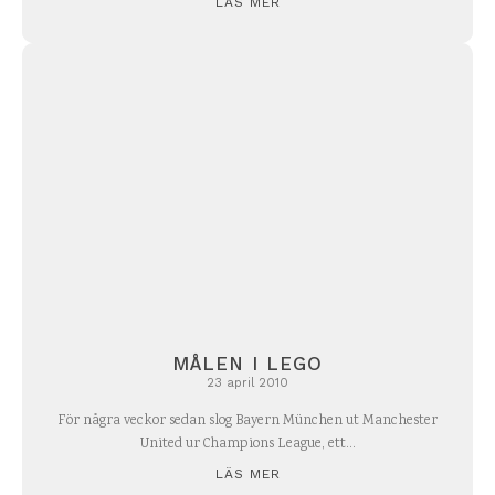
LÄS MER
MÅLEN I LEGO
23 april 2010
För några veckor sedan slog Bayern München ut Manchester
United ur Champions League, ett...
LÄS MER