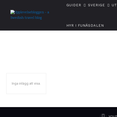
GUIDER
SVERIGE
U
HYR I FUNÄSDALEN
Inga inlägg att visa.
YOU