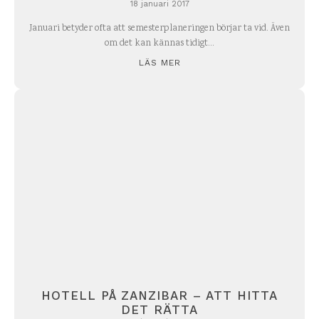
18 januari 2017
Januari betyder ofta att semesterplaneringen börjar ta vid. Även
om det kan kännas tidigt...
LÄS MER
HOTELL PÅ ZANZIBAR – ATT HITTA
DET RÄTTA