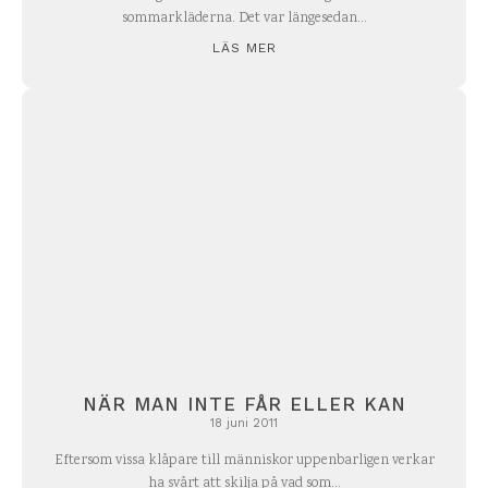
sommarkläderna. Det var längesedan...
LÄS MER
NÄR MAN INTE FÅR ELLER KAN
18 juni 2011
Eftersom vissa klåpare till människor uppenbarligen verkar
ha svårt att skilja på vad som...