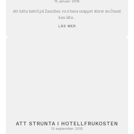
15 januari 2016
Att hitta hotell på Zanzibar, en ö bara snäppet större än Öland,
kan låta...
LÄS MER
ATT STRUNTA I HOTELLFRUKOSTEN
13 september 2015