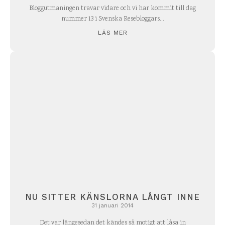
Bloggutmaningen travar vidare och vi har kommit till dag
nummer 13 i Svenska Resebloggars...
LÄS MER
NU SITTER KÄNSLORNA LÅNGT INNE
31 januari 2014
Det var längesedan det kändes så motigt att låsa in