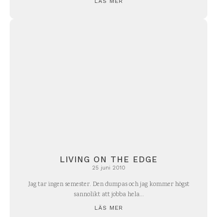
LÄS MER
LIVING ON THE EDGE
25 juni 2010
Jag tar ingen semester. Den dumpas och jag kommer högst
sannolikt att jobba hela...
LÄS MER