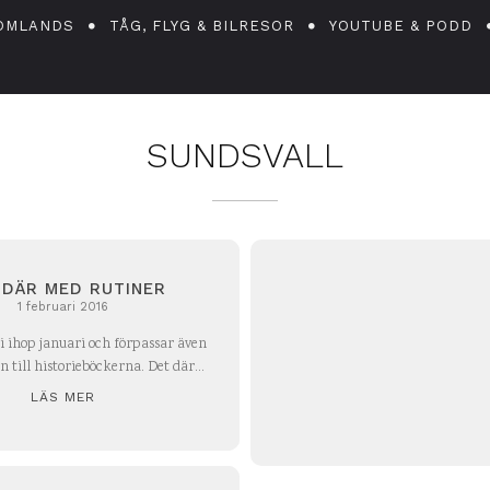
OMLANDS
TÅG, FLYG & BILRESOR
YOUTUBE & PODD
SUNDSVALL
 DÄR MED RUTINER
1 februari 2016
i ihop januari och förpassar även
till historieböckerna. Det där...
LÄS MER