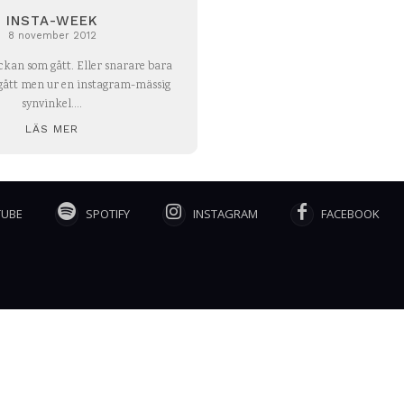
INSTA-WEEK
8 november 2012
kan som gått. Eller snarare bara
gått men ur en instagram-mässig
synvinkel....
LÄS MER
TUBE
SPOTIFY
INSTAGRAM
FACEBOOK