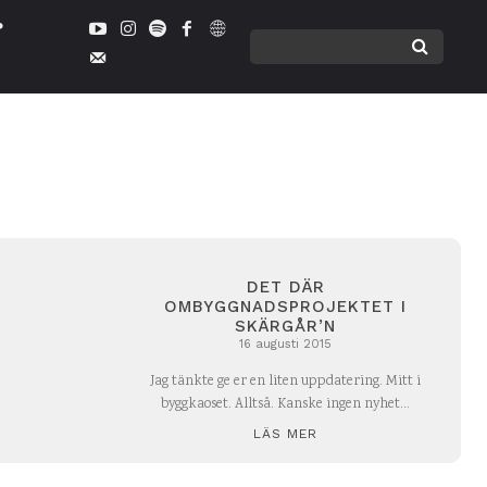
DET DÄR
OMBYGGNADSPROJEKTET I
SKÄRGÅR’N
16 augusti 2015
Jag tänkte ge er en liten uppdatering. Mitt i
byggkaoset. Alltså. Kanske ingen nyhet...
LÄS MER