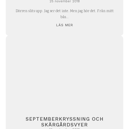
25 november 2018
Dörren slits upp. Jag ser det inte. Men jag hör det. Från mitt
bås...
LÄS MER
SEPTEMBERKRYSSNING OCH
SKÄRGÅRDSVYER