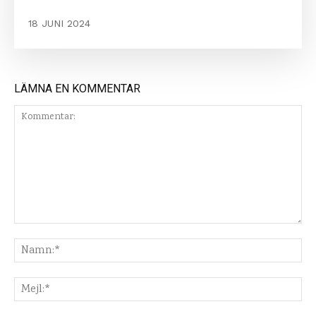
18 JUNI 2024
LÄMNA EN KOMMENTAR
Kommentar:
Na
Mej