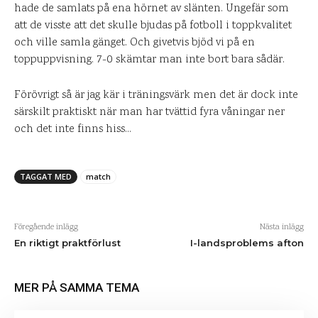
hade de samlats på ena hörnet av slänten. Ungefär som
att de visste att det skulle bjudas på fotboll i toppkvalitet
och ville samla gänget. Och givetvis bjöd vi på en
toppuppvisning. 7-0 skämtar man inte bort bara sådär.
Förövrigt så är jag kär i träningsvärk men det är dock inte
särskilt praktiskt när man har tvättid fyra våningar ner
och det inte finns hiss…
TAGGAT MED
match
Föregående inlägg
Nästa inlägg
En riktigt praktförlust
I-landsproblems afton
MER PÅ SAMMA TEMA