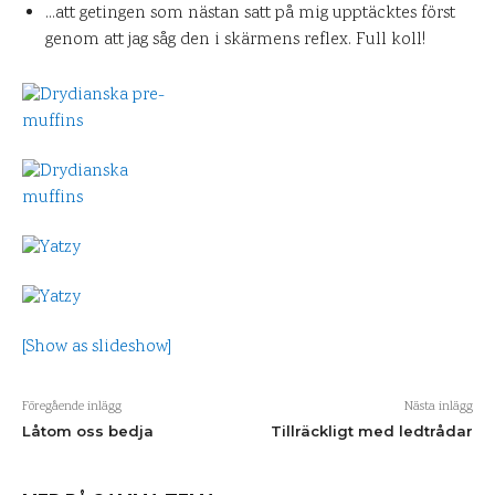
…att getingen som nästan satt på mig upptäcktes först
genom att jag såg den i skärmens reflex. Full koll!
[Show as slideshow]
Föregående inlägg
Nästa inlägg
Låtom oss bedja
Tillräckligt med ledtrådar