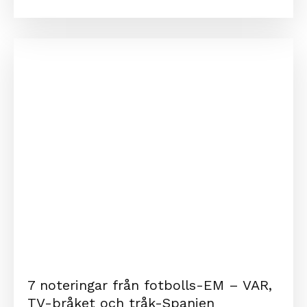
7 noteringar från fotbolls-EM – VAR,
TV-bråket och tråk-Spanien