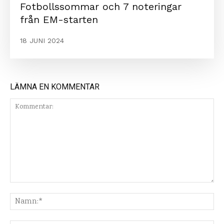
Fotbollssommar och 7 noteringar
från EM-starten
18 JUNI 2024
LÄMNA EN KOMMENTAR
Kommentar:
Na