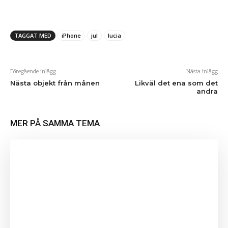
TAGGAT MED
iPhone
jul
lucia
Föregående inlägg
Nästa inlägg
Nästa objekt från månen
Likväl det ena som det
andra
MER PÅ SAMMA TEMA