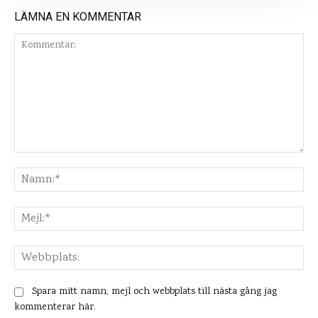
LÄMNA EN KOMMENTAR
Kommentar:
Na
Mej
Web
Spara mitt namn, mejl och webbplats till nästa gång jag
kommenterar här.