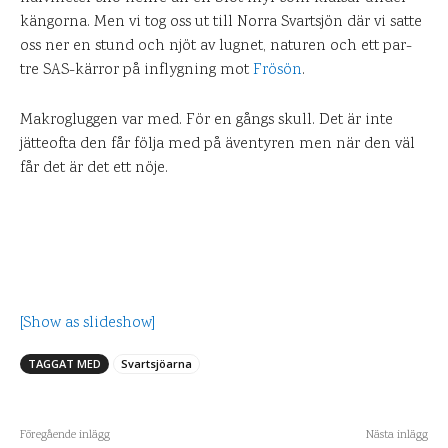
kängorna. Men vi tog oss ut till Norra Svartsjön där vi satte
oss ner en stund och njöt av lugnet, naturen och ett par-
tre SAS-kärror på inflygning mot
Frösön
.
Makrogluggen var med. För en gångs skull. Det är inte
jätteofta den får följa med på äventyren men när den väl
får det är det ett nöje.
[Show as slideshow]
TAGGAT MED
Svartsjöarna
Föregående inlägg
Nästa inlägg