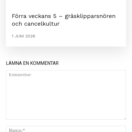
Förra veckans 5 – gräsklipparsnören
och cancelkultur
1 JUNI 2026
LÄMNA EN KOMMENTAR
Kommentar:
Na