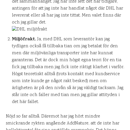
det sammanhanget. Jag har inte sett det här tidigare,
antingen för att jag inte har handlat något där DHL har
levererat eller så har jag inte tittat. Men valet finns där
och jag gillar det.
Miljöfrakt.
Ja, med DHL som leverantör kan jag
tydligen också få tillbaka tian om jag betalat för den
men där miljövänliga transporter inte har kunnat
garanteras. Det är dock min högst egna teori för en tia
fick jag tillbaka men jag fick inte riktigt klarhet i varför.
Högst teoretiskt alltså (trots kontakt med kundservice
som inte kunde ge något rakt besked) men om
ärligheten är på den nivån så är jag väldigt tacksam. Jag
står inte och faller med tian men jag gillar attityden i
det här fallet.
Nöjd so far alltså. Däremot har jag hört mindre
smickrande rykten angående AddNature, att de inte har