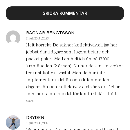
RAGNAR BENGTSSON
31 juli 2014 , 20:23
Helt korrekt. De saknar kollektivavtal, jag har
jobbat där tidigare som lagerarbetare och
packat paket. Med en heltidslön på 17500
kr/månaden (2 år sen). Nu har de sen tre veckor
tecknat kollektivavtal. Men de har inte
implementerat det än och diffen mellan
dagens lön och kollektivavtalets är stor. Det är
med andra ord bäddat för konflikt där i höst
Svara
DRYDEN
31 juli 2014 , 21:36