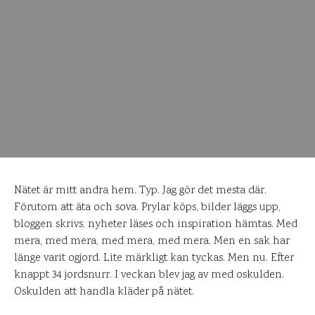
Nätet är mitt andra hem. Typ. Jag gör det mesta där.
Förutom att äta och sova. Prylar köps, bilder läggs upp,
bloggen skrivs, nyheter läses och inspiration hämtas. Med
mera, med mera, med mera, med mera. Men en sak har
länge varit ogjord. Lite märkligt kan tyckas. Men nu. Efter
knappt 34 jordsnurr. I veckan blev jag av med oskulden.
Oskulden att handla kläder på nätet.