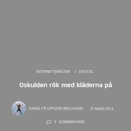
INTERNETTJÄNSTER
LIVSSTIL
Oskulden rök med kläderna på
DANIEL PÅ UPPLEVELSEBLOGGEN
21 MARS 2014
3
KOMMENTARER