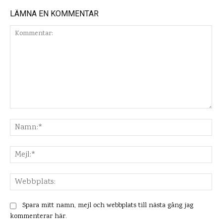
LÄMNA EN KOMMENTAR
Kommentar:
Na
Mej
Web
Spara mitt namn, mejl och webbplats till nästa gång jag
kommenterar här.