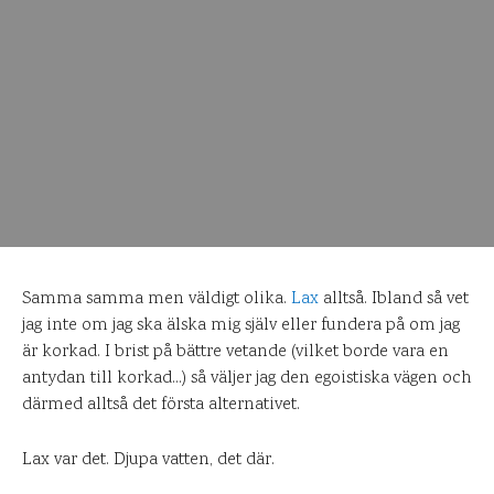
Samma samma men väldigt olika.
Lax
alltså. Ibland så vet
jag inte om jag ska älska mig själv eller fundera på om jag
är korkad. I brist på bättre vetande (vilket borde vara en
antydan till korkad…) så väljer jag den egoistiska vägen och
därmed alltså det första alternativet.
Lax var det. Djupa vatten, det där.