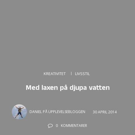
KREATIVITET
LIVSSTIL
Med laxen på djupa vatten
DANIEL PÅ UPPLEVELSEBLOGGEN
30 APRIL 2014
0
KOMMENTARER