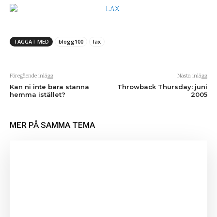
TAGGAT MED
blogg100
lax
Föregående inlägg
Nästa inlägg
Kan ni inte bara stanna
Throwback Thursday: juni
hemma istället?
2005
MER PÅ SAMMA TEMA