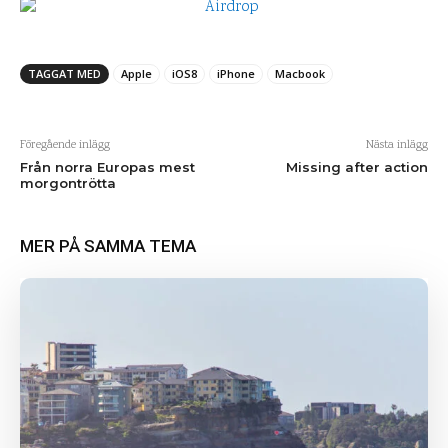
TAGGAT MED
Apple
iOS8
iPhone
Macbook
Föregående inlägg
Nästa inlägg
Från norra Europas mest
Missing after action
morgontrötta
MER PÅ SAMMA TEMA