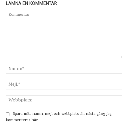
LÄMNA EN KOMMENTAR
Kommentar:
Na
Mej
Web
Spara mitt namn, mejl och webbplats till nästa gång jag
kommenterar här.