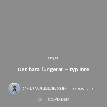
PRYLAR
Det bara fungerar – typ inte
DANIEL PÅ UPPLEVELSEBLOGGEN
5 JANUARI 2015
1
KOMMENTARER