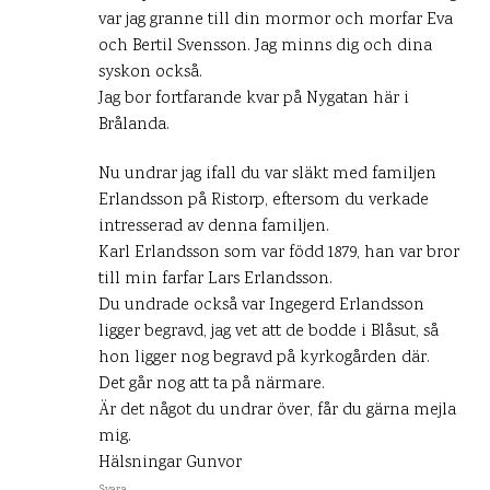
var jag granne till din mormor och morfar Eva
och Bertil Svensson. Jag minns dig och dina
syskon också.
Jag bor fortfarande kvar på Nygatan här i
Brålanda.
Nu undrar jag ifall du var släkt med familjen
Erlandsson på Ristorp, eftersom du verkade
intresserad av denna familjen.
Karl Erlandsson som var född 1879, han var bror
till min farfar Lars Erlandsson.
Du undrade också var Ingegerd Erlandsson
ligger begravd, jag vet att de bodde i Blåsut, så
hon ligger nog begravd på kyrkogården där.
Det går nog att ta på närmare.
Är det något du undrar över, får du gärna mejla
mig.
Hälsningar Gunvor