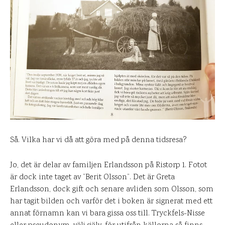
Så. Vilka har vi då att göra med på denna tidsresa?
Jo, det är delar av familjen Erlandsson på Ristorp 1. Fotot
är dock inte taget av ”Berit Olsson”. Det är Greta
Erlandsson, dock gift och senare avliden som Olsson, som
har tagit bilden och varför det i boken är signerat med ett
annat förnamn kan vi bara gissa oss till. Tryckfels-Nisse