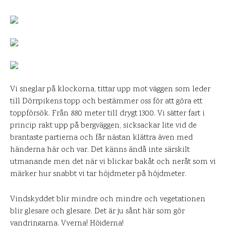
Vi sneglar på klockorna, tittar upp mot väggen som leder
till Dörrpikens topp och bestämmer oss för att göra ett
toppförsök. Från 880 meter till drygt 1300. Vi sätter fart i
princip rakt upp på bergväggen, sicksackar lite vid de
brantaste partierna och får nästan klättra även med
händerna här och var. Det känns ändå inte särskilt
utmanande men det när vi blickar bakåt och neråt som vi
märker hur snabbt vi tar höjdmeter på höjdmeter.
Vindskyddet blir mindre och mindre och vegetationen
blir glesare och glesare. Det är ju sånt här som gör
vandringarna. Vyerna! Höjderna!