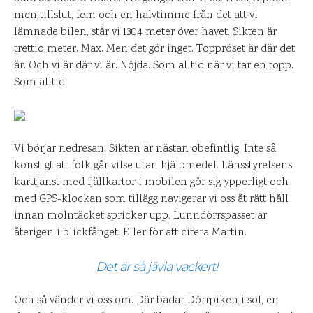
men tillslut, fem och en halvtimme från det att vi
lämnade bilen, står vi 1304 meter över havet. Sikten är
trettio meter. Max. Men det gör inget. Toppröset är där det
är. Och vi är där vi är. Nöjda. Som alltid när vi tar en topp.
Som alltid.
Vi börjar nedresan. Sikten är nästan obefintlig. Inte så
konstigt att folk går vilse utan hjälpmedel. Länsstyrelsens
karttjänst med fjällkartor i mobilen gör sig ypperligt och
med GPS-klockan som tillägg navigerar vi oss åt rätt håll
innan molntäcket spricker upp. Lunndörrspasset är
återigen i blickfånget. Eller för att citera Martin.
Det är så jävla vackert!
Och så vänder vi oss om. Där badar Dörrpiken i sol, en