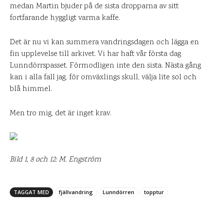
medan Martin bjuder på de sista dropparna av sitt
fortfarande hyggligt varma kaffe.
Det är nu vi kan summera vandringsdagen och lägga en
fin upplevelse till arkivet. Vi har haft vår första dag
Lunndörrspasset. Förmodligen inte den sista. Nästa gång
kan i alla fall jag, för omväxlings skull, välja lite sol och
blå himmel.
Men tro mig, det är inget krav.
Bild 1, 8 och 12: M. Engström
TAGGAT MED
fjällvandring
Lunndörren
topptur