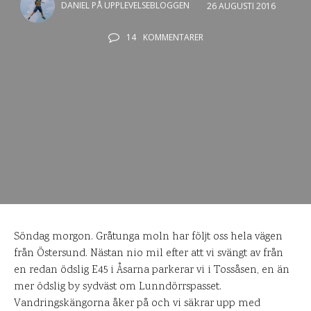
DANIEL PÅ UPPLEVELSEBLOGGEN
26 AUGUSTI 2016
14
KOMMENTARER
Söndag morgon. Gråtunga moln har följt oss hela vägen
från Östersund. Nästan nio mil efter att vi svängt av från
en redan ödslig E45 i Åsarna parkerar vi i Tossåsen, en än
mer ödslig by sydväst om Lunndörrspasset.
Vandringskängorna åker på och vi säkrar upp med