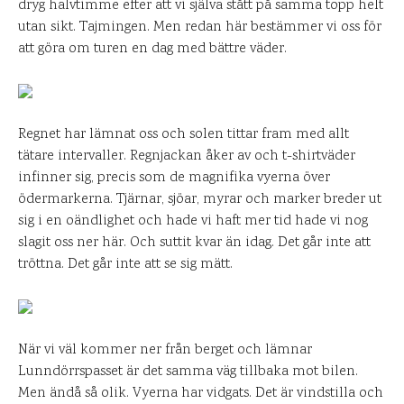
dryg halvtimme efter att vi själva stått på samma topp helt
utan sikt. Tajmingen. Men redan här bestämmer vi oss för
att göra om turen en dag med bättre väder.
Regnet har lämnat oss och solen tittar fram med allt
tätare intervaller. Regnjackan åker av och t-shirtväder
infinner sig, precis som de magnifika vyerna över
ödermarkerna. Tjärnar, sjöar, myrar och marker breder ut
sig i en oändlighet och hade vi haft mer tid hade vi nog
slagit oss ner här. Och suttit kvar än idag. Det går inte att
tröttna. Det går inte att se sig mätt.
När vi väl kommer ner från berget och lämnar
Lunndörrspasset är det samma väg tillbaka mot bilen.
Men ändå så olik. Vyerna har vidgats. Det är vindstilla och