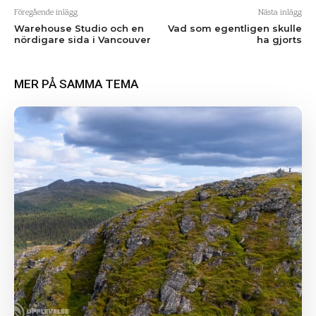
Föregående inlägg
Nästa inlägg
Warehouse Studio och en
Vad som egentligen skulle
nördigare sida i Vancouver
ha gjorts
MER PÅ SAMMA TEMA