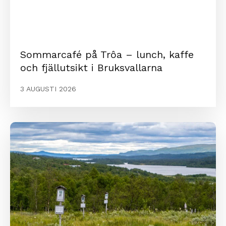
Sommarcafé på Trôa – lunch, kaffe
och fjällutsikt i Bruksvallarna
3 AUGUSTI 2026