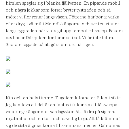
himlen speglar sig i blanka fjällvatten. En pipande mobil
och några jokkar som forsar bryter tystnaden och så
möter vi fler renar längs vägen. Fötterna har börjat värka
efter drygt två mil i Meindl-kängorna och svetten rinner
längs ryggraden när vi dragit upp tempot ett snäpp. Bakom
oss badar Dörrpiken fortfarande i sol. Vi är inte bittra.
Snarare taggade på att göra om det här igen.
Nio och en halv timme. Tjugofem kilometer. Bilen i sikte.
Jag kan lova att det är en fantastisk känsla att få swappa
vandringskängor mot vardagsskor. Att få dra på sig rena
mysbrallor och en torr och osvettig tröja. Att få klämma i
sig de sista älgmackorna tillsammans med en Gainomax