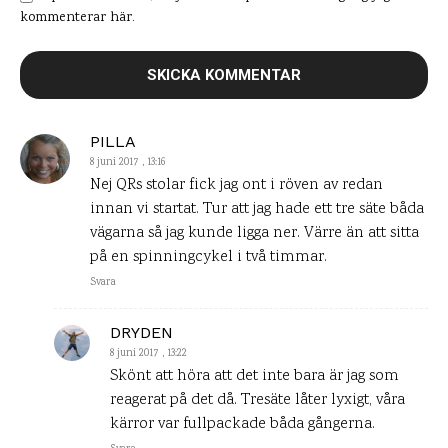
kommenterar här.
PILLA
8 juni 2017 , 13:16
Nej QRs stolar fick jag ont i röven av redan
innan vi startat. Tur att jag hade ett tre säte båda
vägarna så jag kunde ligga ner. Värre än att sitta
på en spinningcykel i två timmar.
Svara
DRYDEN
8 juni 2017 , 13:22
Skönt att höra att det inte bara är jag som
reagerat på det då. Tresäte låter lyxigt, våra
kärror var fullpackade båda gångerna.