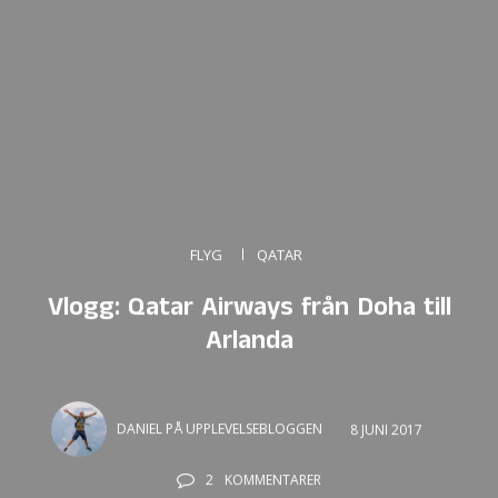
FLYG
QATAR
Vlogg: Qatar Airways från Doha till
Arlanda
DANIEL PÅ UPPLEVELSEBLOGGEN
8 JUNI 2017
2
KOMMENTARER