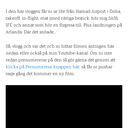
I den här vloggen får ni se lite från Hamad Airport i Doha,
takeoff, in-flight, mat (med riktiga bestick, hör mig SAS!),
IFE och annat som hör en flygresa till. Plus landningen på
Arlanda. Där det snöade…
Så, vlogg och var det och ni hittar filmen antingen här
nedan eller också på min Youtube-kanal. Om ni inte
redan prenumererar på den så gör gärna det genom att
klicka på Prenumerera-knappen här
, så får ni pushar
varje gång det kommer en ny film.