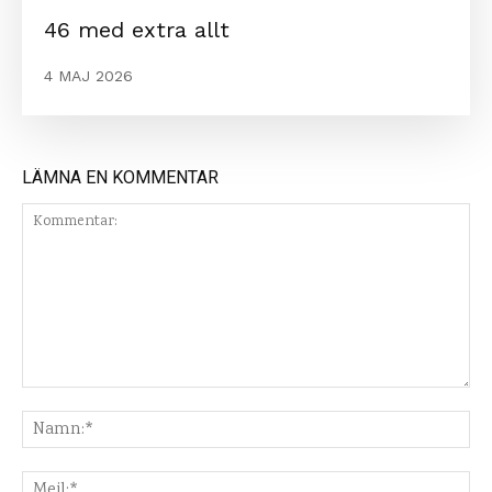
46 med extra allt
4 MAJ 2026
LÄMNA EN KOMMENTAR
Kommentar:
Na
Mej