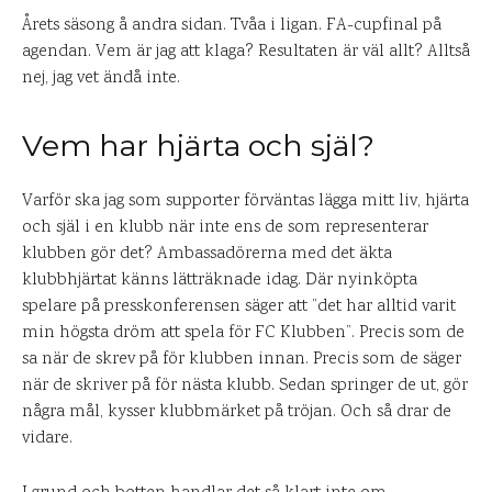
Årets säsong å andra sidan. Tvåa i ligan. FA-cupfinal på
agendan. Vem är jag att klaga? Resultaten är väl allt? Alltså
nej, jag vet ändå inte.
Vem har hjärta och själ?
Varför ska jag som supporter förväntas lägga mitt liv, hjärta
och själ i en klubb när inte ens de som representerar
klubben gör det? Ambassadörerna med det äkta
klubbhjärtat känns lätträknade idag. Där nyinköpta
spelare på presskonferensen säger att ”det har alltid varit
min högsta dröm att spela för FC Klubben”. Precis som de
sa när de skrev på för klubben innan. Precis som de säger
när de skriver på för nästa klubb. Sedan springer de ut, gör
några mål, kysser klubbmärket på tröjan. Och så drar de
vidare.