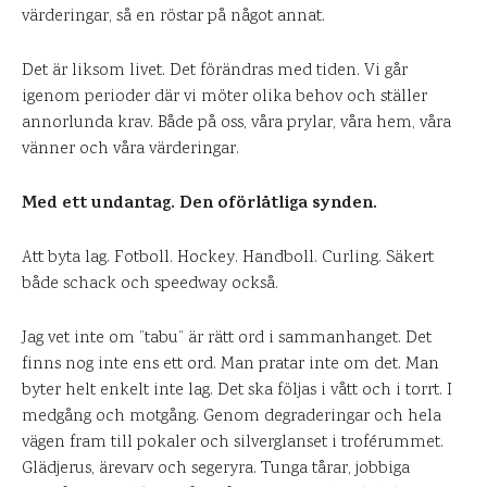
värderingar, så en röstar på något annat.
Det är liksom livet. Det förändras med tiden. Vi går
igenom perioder där vi möter olika behov och ställer
annorlunda krav. Både på oss, våra prylar, våra hem, våra
vänner och våra värderingar.
Med ett undantag. Den oförlåtliga synden.
Att byta lag. Fotboll. Hockey. Handboll. Curling. Säkert
både schack och speedway också.
Jag vet inte om ”tabu” är rätt ord i sammanhanget. Det
finns nog inte ens ett ord. Man pratar inte om det. Man
byter helt enkelt inte lag. Det ska följas i vått och i torrt. I
medgång och motgång. Genom degraderingar och hela
vägen fram till pokaler och silverglanset i troférummet.
Glädjerus, ärevarv och segeryra. Tunga tårar, jobbiga