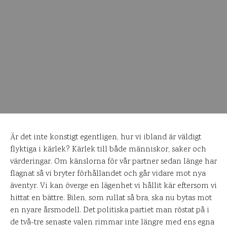
Är det inte konstigt egentligen, hur vi ibland är väldigt
flyktiga i kärlek? Kärlek till både människor, saker och
värderingar. Om känslorna för vår partner sedan länge har
flagnat så vi bryter förhållandet och går vidare mot nya
äventyr. Vi kan överge en lägenhet vi hållit kär eftersom vi
hittat en bättre. Bilen, som rullat så bra, ska nu bytas mot
en nyare årsmodell. Det politiska partiet man röstat på i
de två-tre senaste valen rimmar inte längre med ens egna