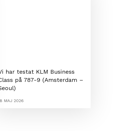
Vi har testat KLM Business
Class på 787-9 (Amsterdam –
Seoul)
18 MAJ 2026