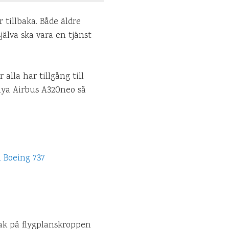
 tillbaka. Både äldre
jälva ska vara en tjänst
alla har tillgång till
 nya Airbus A320neo så
bak på flygplanskroppen