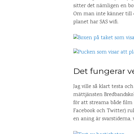
sitter det nämligen en bo
Om man inte känner till d
planet har SAS wifi.
Det fungerar v
Jag ville så klart testa 
mättjänsten Bredbandskoll
för att streama både film 
Facebook och Twitter) ru
en aning är svarstiderna, 