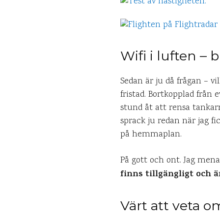
Wifi i luften –
Sedan är ju då frågan – vil
fristad. Bortkopplad från 
stund åt att rensa tankarn
sprack ju redan när jag fi
på hemmaplan.
På gott och ont. Jag mena
finns tillgängligt och 
Värt att veta o