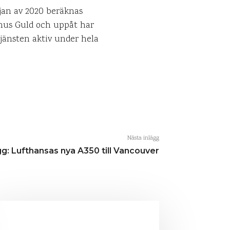
jan av 2020 beräknas
bonus Guld och uppåt har
tjänsten aktiv under hela
Nästa inlägg
g: Lufthansas nya A350 till Vancouver