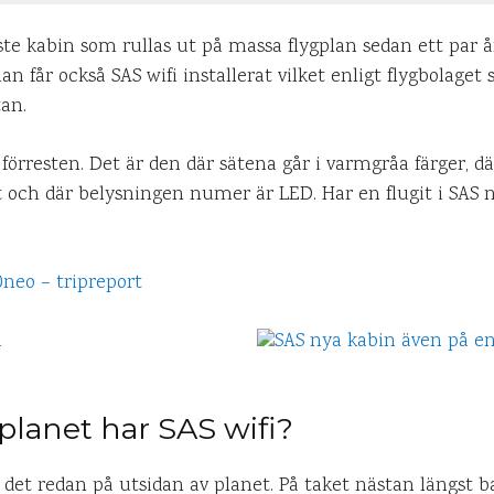
te kabin som rullas ut på massa flygplan sedan ett par år
n får också SAS wifi installerat vilket enligt flygbolaget s
tan.
förresten. Det är den där sätena går i varmgråa färger, där 
et och där belysningen numer är LED. Har en flugit i SAS
neo – tripreport
 planet har SAS wifi?
ag det redan på utsidan av planet. På taket nästan längst 