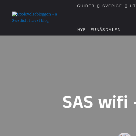
GUIDER
SVERIGE
U
HYR I FUNÄSDALEN
SAS wifi 