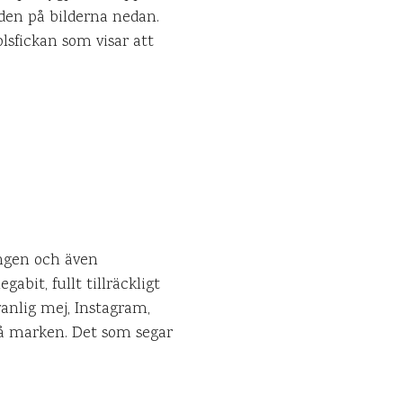
 den på bilderna nedan.
lsfickan som visar att
ingen och även
bit, fullt tillräckligt
vanlig mej, Instagram,
å marken. Det som segar