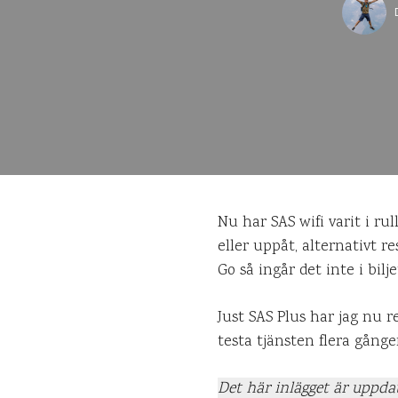
Nu har SAS wifi varit i ru
eller uppåt, alternativt r
Go så ingår det inte i bil
Just SAS Plus har jag nu 
testa tjänsten flera gånge
Det här inlägget är uppdat