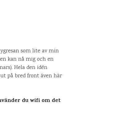
a flygresan som lite av min
ingen kan nå mig och en
nars). Hela den idén
 ut på bred front även här
vänder du wifi om det