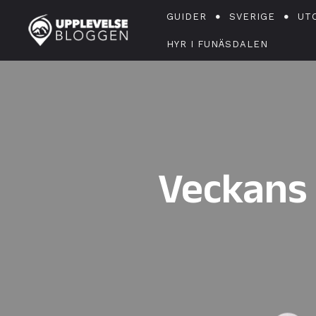
GUIDER
SVERIGE
UT
HYR I FUNÄSDALEN
Veckans 