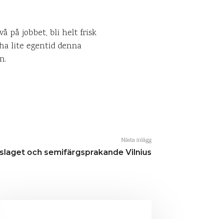
 på jobbet, bli helt frisk
 ha lite egentid denna
n.
Nästa inlägg
ylslaget och semifärgsprakande Vilnius