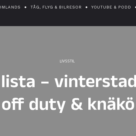
OMLANDS
TÅG, FLYG & BILRESOR
YOUTUBE & PODD
LIVSSTIL
lista – vintersta
off duty & knäkö