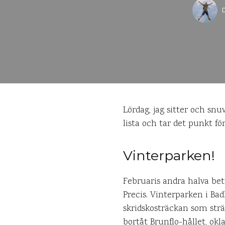
Lördag, jag sitter och snu
lista och tar det punkt fö
Vinterparken!
Februaris andra halva bety
Precis. Vinterparken i Bad
skridskosträckan som strä
bortåt Brunflo-hållet, okl