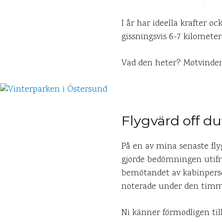
I år har ideella krafter o
gissningsvis 6-7 kilometer
Vad den heter? Motvinden
Flygvärd off du
På en av mina senaste fly
gjorde bedömningen utifr
bemötandet av kabinperson
noterade under den timme
Ni känner förmodligen till