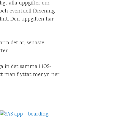
ligt alla uppgifter om
 och eventuell försening
 fint. Den uppgiften har
rra det är, senaste
ter.
ga in det samma i iOS-
att man flyttat menyn ner