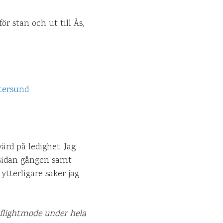
ör stan och ut till Ås,
ärd på ledighet. Jag
 sidan gången samt
tterligare saker jag
 flightmode under hela