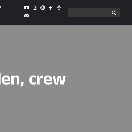
den, crew