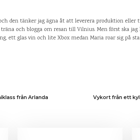
ch den tänker jag ägna åt att leverera produktion eller två
träna och blogga om resan till Vilnius. Men först ska jag
g, ett glas vin och lite Xbox medan Maria roar sig på sta
iklass från Arlanda
Vykort från ett k