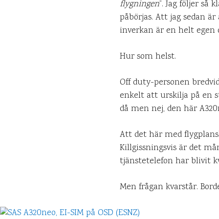
flygningen
”. Jag följer så
påbörjas. Att jag sedan ä
inverkan är en helt egen 
Hur som helst.
Off duty-personen bredvi
enkelt att urskilja på en
då men nej, den här A320
Att det här med flygplans
Killgissningsvis är det 
tjänstetelefon har blivit 
Men frågan kvarstår. Bor