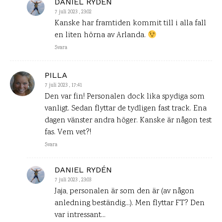
DANIEL RYDÉN
7 juli 2023 , 23:02
Kanske har framtiden kommit till i alla fall
en liten hörna av Arlanda.
Svara
PILLA
7 juli 2023 , 17:41
Den var fin! Personalen dock lika spydiga som
vanligt. Sedan flyttar de tydligen fast track. Ena
dagen vänster andra höger. Kanske är någon test
fas. Vem vet?!
Svara
DANIEL RYDÉN
7 juli 2023 , 23:03
Jaja, personalen är som den är (av någon
anledning beständig…). Men flyttar FT? Den
var intressant…