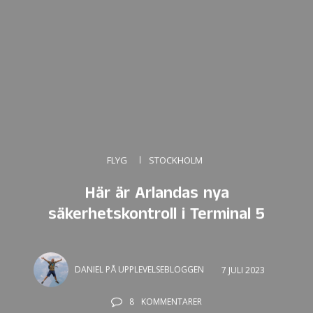
FLYG
STOCKHOLM
Här är Arlandas nya
säkerhetskontroll i Terminal 5
DANIEL PÅ UPPLEVELSEBLOGGEN
7 JULI 2023
8
KOMMENTARER