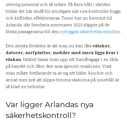
otrevlig personal och så vidare. På flera håll i världen
börjar det här ändå bli smidigare när nya kontroller byggs
och köflöden effektiviseras. Turen har nu kommit till
Arlanda, där Swedavia sommaren 2023 släppte på de
första passagerarna till den
nybyggda säkerhetskontrollen
.
vätskor,
Den största fördelen är att man nu kan låta
datorer, surfplattor, mobiler med mera ligga kvar i
väskan
. Istället lassar man upp sitt handbagage i en låda
på bandet och låter den susa igenom maskinen. Visst,
man måste fortfarande ta av sig sitt bälte, klockor och
annat men just att slippa tömma väskorna på innehåll är
så klart en befrielse.
Var ligger Arlandas nya
säkerhetskontroll?