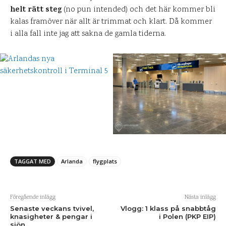
helt rätt steg
(no pun intended) och det här kommer bli
kalas framöver när allt är trimmat och klart. Då kommer
i alla fall inte jag att sakna de gamla tiderna.
TAGGAT MED
Arlanda
flygplats
Föregående inlägg
Nästa inlägg
Senaste veckans tvivel,
Vlogg: 1 klass på snabbtåg
knasigheter & pengar i
i Polen (PKP EIP)
sjön