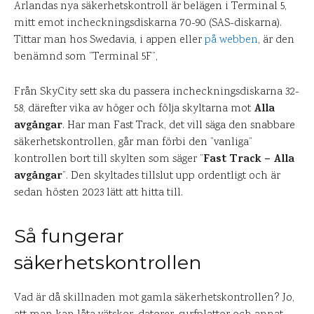
Arlandas nya säkerhetskontroll är belägen i Terminal 5,
mitt emot incheckningsdiskarna 70-90 (SAS-diskarna).
Tittar man hos Swedavia, i appen eller
på webben
, är den
benämnd som ”Terminal 5F”,
Från SkyCity sett ska du passera incheckningsdiskarna 32-
Alla
58, därefter vika av höger och följa skyltarna mot
avgångar
. Har man Fast Track, det vill säga den snabbare
säkerhetskontrollen, går man förbi den ”vanliga”
Fast Track – Alla
kontrollen bort till skylten som säger ”
avgångar
”. Den skyltades tillslut upp ordentligt och är
sedan hösten 2023 lätt att hitta till.
Så fungerar
säkerhetskontrollen
Vad är då skillnaden mot gamla säkerhetskontrollen? Jo,