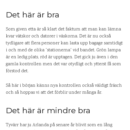
Det här är bra
Som given etta är så klart det faktum att man kan lämna
kvar vätskor och datorer i väskorna. Det är nu också
tydligare att flera personer kan lasta upp bagage samtidigt
i och med de olika ”stationerna” vid bandet. Grön lampa
är en ledig plats, röd är upptagen. Det gick ju även i den
gamla kontrollen men det var otydligt och ytterst få som
förstod det.
Så här i början känns nya kontrollen också väldigt fräsch
och så hoppas vi att det förblir under många år.
Det här är mindre bra
Tyvärr har ju Arlanda på senare år blivit som en lång