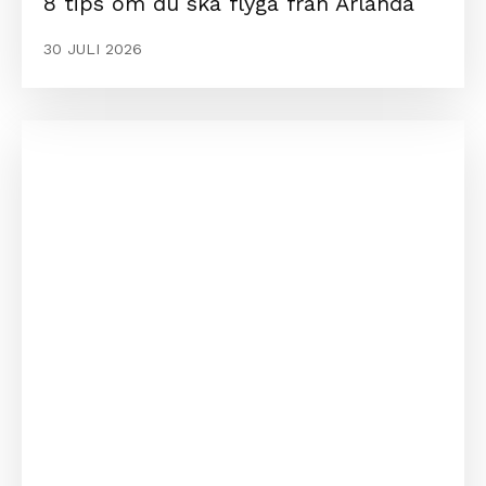
8 tips om du ska flyga från Arlanda
30 JULI 2026