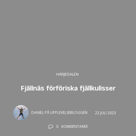
HÄRJEDALEN
Fjällnäs förföriska fjällkulisser
DANIEL PÅ UPPLEVELSEBLOGGEN
22 JULI 2023
0
KOMMENTARER