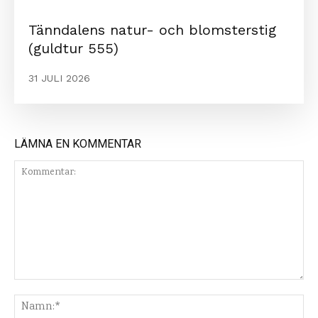
Tänndalens natur- och blomsterstig
(guldtur 555)
31 JULI 2026
LÄMNA EN KOMMENTAR
Kommentar:
Na