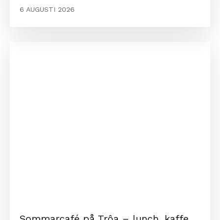
6 AUGUSTI 2026
Sommarcafé på Trôa – lunch, kaffe