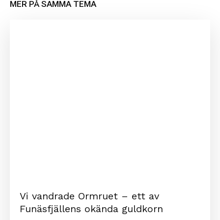
MER PÅ SAMMA TEMA
Vi vandrade Ormruet – ett av
Funäsfjällens okända guldkorn