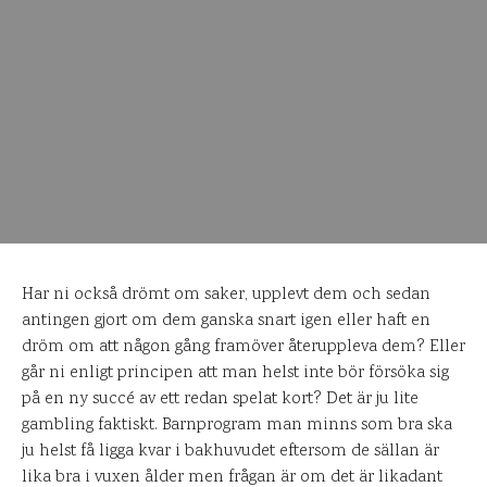
Har ni också drömt om saker, upplevt dem och sedan
antingen gjort om dem ganska snart igen eller haft en
dröm om att någon gång framöver återuppleva dem? Eller
går ni enligt principen att man helst inte bör försöka sig
på en ny succé av ett redan spelat kort? Det är ju lite
gambling faktiskt. Barnprogram man minns som bra ska
ju helst få ligga kvar i bakhuvudet eftersom de sällan är
lika bra i vuxen ålder men frågan är om det är likadant