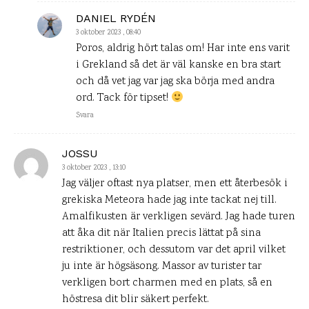
DANIEL RYDÉN
3 oktober 2023 , 08:40
Poros, aldrig hört talas om! Har inte ens varit
i Grekland så det är väl kanske en bra start
och då vet jag var jag ska börja med andra
ord. Tack för tipset!
Svara
JOSSU
3 oktober 2023 , 13:10
Jag väljer oftast nya platser, men ett återbesök i
grekiska Meteora hade jag inte tackat nej till.
Amalfikusten är verkligen sevärd. Jag hade turen
att åka dit när Italien precis lättat på sina
restriktioner, och dessutom var det april vilket
ju inte är högsäsong. Massor av turister tar
verkligen bort charmen med en plats, så en
höstresa dit blir säkert perfekt.