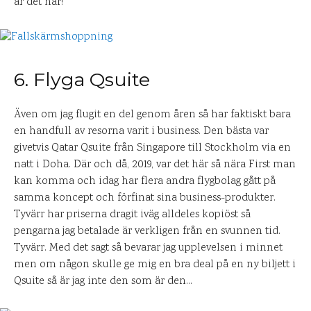
är det här!
6. Flyga Qsuite
Även om jag flugit en del genom åren så har faktiskt bara
en handfull av resorna varit i business. Den bästa var
givetvis Qatar Qsuite från Singapore till Stockholm via en
natt i Doha. Där och då, 2019, var det här så nära First man
kan komma och idag har flera andra flygbolag gått på
samma koncept och förfinat sina business-produkter.
Tyvärr har priserna dragit iväg alldeles kopiöst så
pengarna jag betalade är verkligen från en svunnen tid.
Tyvärr. Med det sagt så bevarar jag upplevelsen i minnet
men om någon skulle ge mig en bra deal på en ny biljett i
Qsuite så är jag inte den som är den…