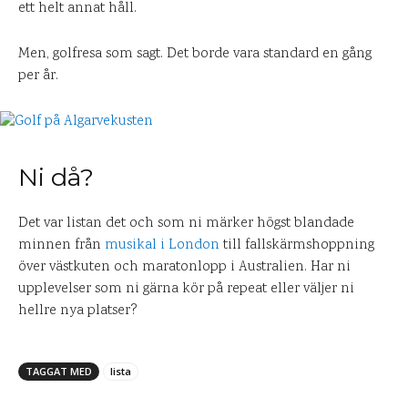
ett helt annat håll.
Men, golfresa som sagt. Det borde vara standard en gång
per år.
Ni då?
Det var listan det och som ni märker högst blandade
minnen från
musikal i London
till fallskärmshoppning
över västkuten och maratonlopp i Australien. Har ni
upplevelser som ni gärna kör på repeat eller väljer ni
hellre nya platser?
TAGGAT MED
lista