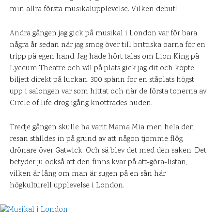
min allra första musikalupplevelse. Vilken debut!
Andra gången jag gick på musikal i London var för bara
några år sedan när jag smög över till brittiska öarna för en
tripp på egen hand. Jag hade hört talas om Lion King på
Lyceum Theatre och väl på plats gick jag dit och köpte
biljett direkt på luckan. 300 spänn för en ståplats högst
upp i salongen var som hittat och när de första tonerna av
Circle of life drog igång knottrades huden.
Tredje gången skulle ha varit Mama Mia men hela den
resan ställdes in på grund av att någon tjomme flög
drönare över Gatwick. Och så blev det med den saken. Det
betyder ju också att den finns kvar på att-göra-listan,
vilken är lång om man är sugen på en sån här
högkulturell upplevelse i London.