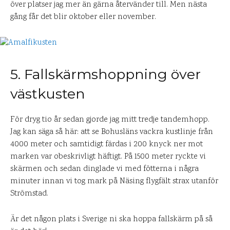
över platser jag mer än gärna återvänder till. Men nästa
gång får det blir oktober eller november.
5. Fallskärmshoppning över
västkusten
För dryg tio år sedan gjorde jag mitt tredje tandemhopp.
Jag kan säga så här: att se Bohusläns vackra kustlinje från
4000 meter och samtidigt färdas i 200 knyck ner mot
marken var obeskrivligt häftigt. På 1500 meter ryckte vi
skärmen och sedan dinglade vi med fötterna i några
minuter innan vi tog mark på Näsing flygfält strax utanför
Strömstad.
Är det någon plats i Sverige ni ska hoppa fallskärm på så