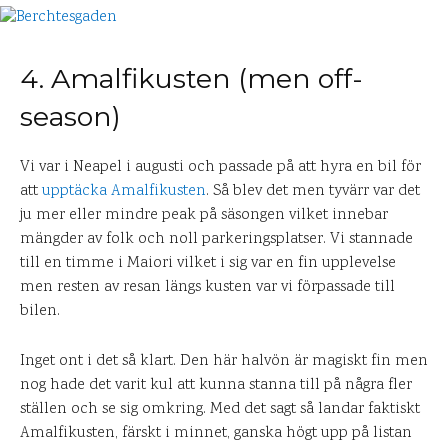
4. Amalfikusten (men off-
season)
Vi var i Neapel i augusti och passade på att hyra en bil för
att
upptäcka Amalfikusten
. Så blev det men tyvärr var det
ju mer eller mindre peak på säsongen vilket innebar
mängder av folk och noll parkeringsplatser. Vi stannade
till en timme i Maiori vilket i sig var en fin upplevelse
men resten av resan längs kusten var vi förpassade till
bilen.
Inget ont i det så klart. Den här halvön är magiskt fin men
nog hade det varit kul att kunna stanna till på några fler
ställen och se sig omkring. Med det sagt så landar faktiskt
Amalfikusten, färskt i minnet, ganska högt upp på listan