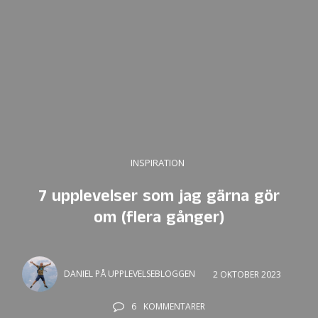
INSPIRATION
7 upplevelser som jag gärna gör
om (flera gånger)
DANIEL PÅ UPPLEVELSEBLOGGEN
2 OKTOBER 2023
6
KOMMENTARER