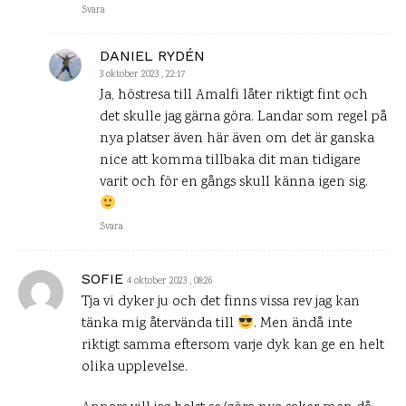
Svara
DANIEL RYDÉN
3 oktober 2023 , 22:17
Ja, höstresa till Amalfi låter riktigt fint och
det skulle jag gärna göra. Landar som regel på
nya platser även här även om det är ganska
nice att komma tillbaka dit man tidigare
varit och för en gångs skull känna igen sig.
Svara
SOFIE
4 oktober 2023 , 08:26
Tja vi dyker ju och det finns vissa rev jag kan
tänka mig återvända till
. Men ändå inte
riktigt samma eftersom varje dyk kan ge en helt
olika upplevelse.