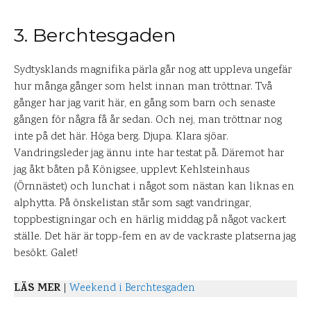
3. Berchtesgaden
Sydtysklands magnifika pärla går nog att uppleva ungefär
hur många gånger som helst innan man tröttnar. Två
gånger har jag varit här, en gång som barn och senaste
gången för några få år sedan. Och nej, man tröttnar nog
inte på det här. Höga berg. Djupa. Klara sjöar.
Vandringsleder jag ännu inte har testat på. Däremot har
jag åkt båten på Königsee, upplevt Kehlsteinhaus
(Örnnästet) och lunchat i något som nästan kan liknas en
alphytta. På önskelistan står som sagt vandringar,
toppbestigningar och en härlig middag på något vackert
ställe. Det här är topp-fem en av de vackraste platserna jag
besökt. Galet!
LÄS MER
|
Weekend i Berchtesgaden