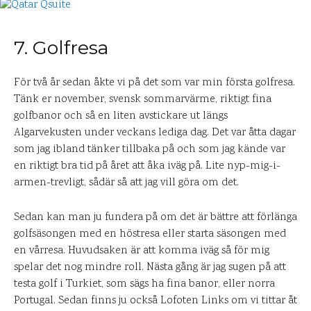
7. Golfresa
För två år sedan åkte vi på det som var min första golfresa.
Tänk er november, svensk sommarvärme, riktigt fina
golfbanor och så en liten avstickare ut längs
Algarvekusten under veckans lediga dag. Det var åtta dagar
som jag ibland tänker tillbaka på och som jag kände var
en riktigt bra tid på året att åka iväg på. Lite nyp-mig-i-
armen-trevligt, sådär så att jag vill göra om det.
Sedan kan man ju fundera på om det är bättre att förlänga
golfsäsongen med en höstresa eller starta säsongen med
en vårresa. Huvudsaken är att komma iväg så för mig
spelar det nog mindre roll. Nästa gång är jag sugen på att
testa golf i Turkiet, som sägs ha fina banor, eller norra
Portugal. Sedan finns ju också Lofoten Links om vi tittar åt