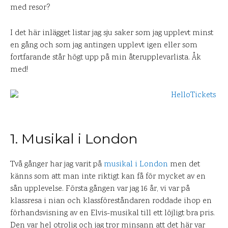
med resor?
I det här inlägget listar jag sju saker som jag upplevt minst
en gång och som jag antingen upplevt igen eller som
fortfarande står högt upp på min återupplevarlista. Åk
med!
1. Musikal i London
Två gånger har jag varit på
musikal i London
men det
känns som att man inte riktigt kan få för mycket av en
sån upplevelse. Första gången var jag 16 år, vi var på
klassresa i nian och klassföreståndaren roddade ihop en
förhandsvisning av en Elvis-musikal till ett löjligt bra pris.
Den var hel otrolig och jag tror minsann att det här var