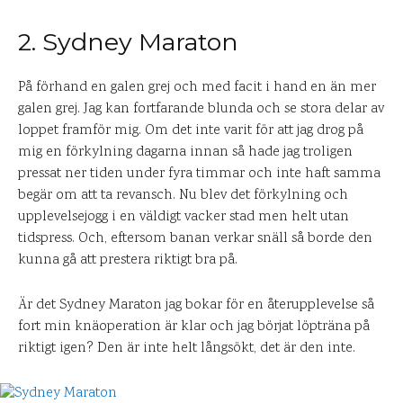
2. Sydney Maraton
På förhand en galen grej och med facit i hand en än mer
galen grej. Jag kan fortfarande blunda och se stora delar av
loppet framför mig. Om det inte varit för att jag drog på
mig en förkylning dagarna innan så hade jag troligen
pressat ner tiden under fyra timmar och inte haft samma
begär om att ta revansch. Nu blev det förkylning och
upplevelsejogg i en väldigt vacker stad men helt utan
tidspress. Och, eftersom banan verkar snäll så borde den
kunna gå att prestera riktigt bra på.
Är det Sydney Maraton jag bokar för en återupplevelse så
fort min knäoperation är klar och jag börjat löpträna på
riktigt igen? Den är inte helt långsökt, det är den inte.