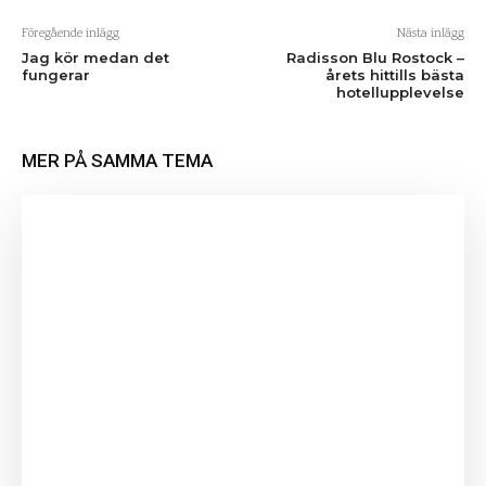
Föregående inlägg
Nästa inlägg
Jag kör medan det
Radisson Blu Rostock –
fungerar
årets hittills bästa
hotellupplevelse
MER PÅ SAMMA TEMA