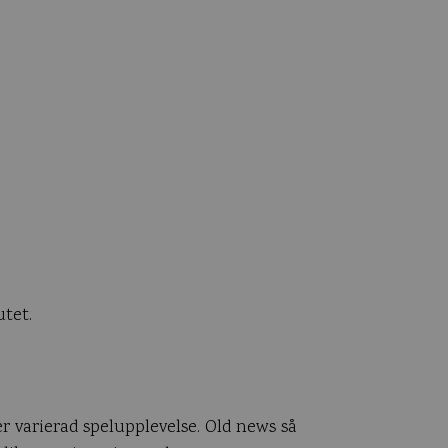
utet.
r varierad spelupplevelse. Old news så