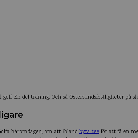
 golf. En del träning. Och så Östersundsfestligheter på sl
ligare
 Golfa häromdagen, om att ibland
byta tee
för att få en me