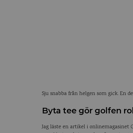
Sju snabba från helgen som gick. En del
Byta tee gör golfen ro
Jag läste en artikel i onlinemagasinet