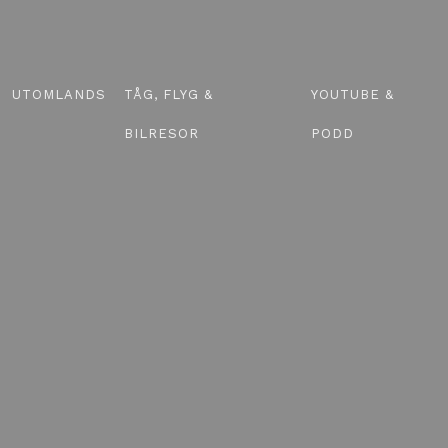
UTOMLANDS
TÅG, FLYG &
YOUTUBE &
BILRESOR
PODD