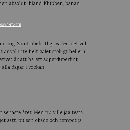
men absolut ibland. Klubben, banan
OMMENTARER
träning. Samt obefintligt väder (det vill
är väl inte helt galet stökigt heller i
nativet är att ha ett superduperfint
 alla dagar i veckan.
t senaste året. Men nu ville jag testa
get satt, pulsen ökade och tempot ja