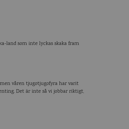
nka-land som inte lyckas skaka fram
t men våren tjugotjugofyra har varit
ting. Det är inte så vi jobbar riktigt,