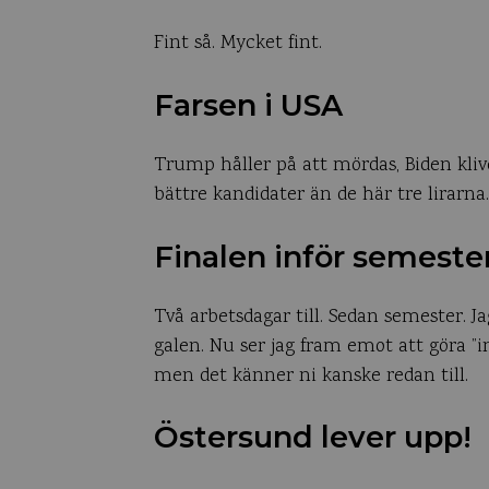
Fint så. Mycket fint.
Farsen i USA
Trump håller på att mördas, Biden klive
bättre kandidater än de här tre lirarn
Finalen inför semeste
Två arbetsdagar till. Sedan semester. J
galen. Nu ser jag fram emot att göra ”in
men det känner ni kanske redan till.
Östersund lever upp!