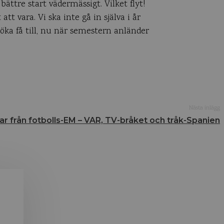
ättre start vädermässigt. Vilket flyt!
tt vara. Vi ska inte gå in själva i år
öka få till, nu när semestern anländer
Nästa inlägg
ar från fotbolls-EM – VAR, TV-bråket och tråk-Spanien