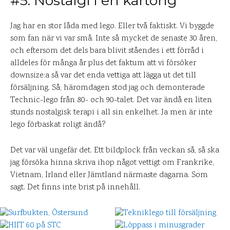
#5. Nostalgi i en kartong
Jag har en stor låda med lego. Eller två faktiskt. Vi byggde
som fan när vi var små. Inte så mycket de senaste 30 åren,
och eftersom det dels bara blivit ståendes i ett förråd i
alldeles för många år plus det faktum att vi försöker
downsize:a så var det enda vettiga att lägga ut det till
försäljning. Så, häromdagen stod jag och demonterade
Technic-lego från 80- och 90-talet. Det var ändå en liten
stunds nostalgisk terapi i all sin enkelhet. Ja men är inte
lego förbaskat roligt ändå?
Det var väl ungefär det. Ett bildplock från veckan så, så ska
jag försöka hinna skriva ihop något vettigt om Frankrike,
Vietnam, Irland eller Jämtland närmaste dagarna. Som
sagt. Det finns inte brist på innehåll.