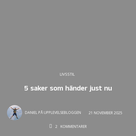
LIVSSTIL
5 saker som händer just nu
DANIEL PÅ UPPLEVELSEBLOGGEN
21 NOVEMBER 2025
2
KOMMENTARER