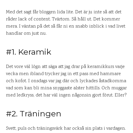
Med det sagt får bloggen lida lite. Det är ju inte så att det
råder lack of content. Tvärtom. Så håll ut. Det kommer
mera. I väntan på det så får ni en snabb inblick i vad livet
handlar om just nu.
#1. Keramik
Det vore väl lögn att säga att jag drar på keramikkurs varje
vecka men ibland trycker jag in ett pass med hammare
och kofot. I onsdags var jag där och lyckades åstadkomma
vad som kan bli mina snyggaste alster hittills. Och muggar
med ledkryss, det har väl ingen någonsin gjort förut. Eller?
#2. Träningen
Svett, puls och träningsvärk har också sin plats i vardagen.