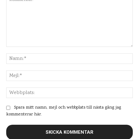
Kommentar:
Na
Mej
Web
Spara mitt namn, mejl och webbplats till nästa gång jag
kommenterar här.