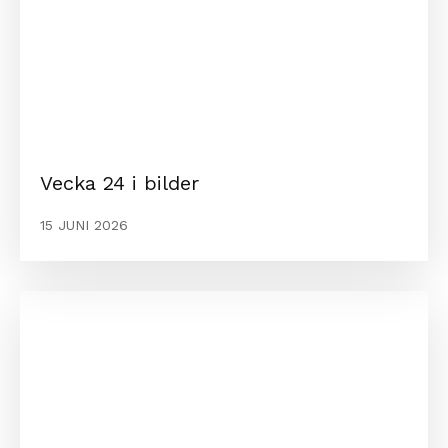
Vecka 24 i bilder
15 JUNI 2026