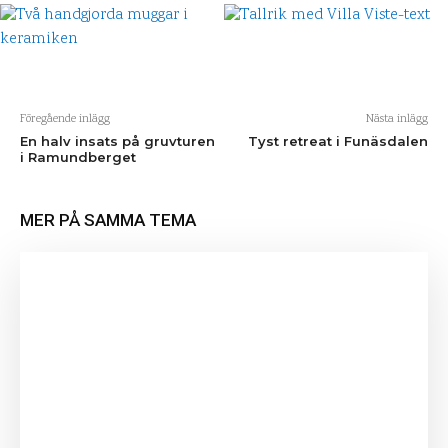
Föregående inlägg
Nästa inlägg
En halv insats på gruvturen
Tyst retreat i Funäsdalen
i Ramundberget
MER PÅ SAMMA TEMA