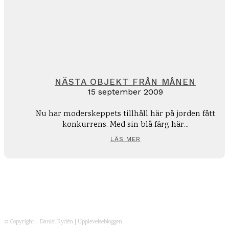
NÄSTA OBJEKT FRÅN MÅNEN
15 september 2009
Nu har moderskeppets tillhåll här på jorden fått
konkurrens. Med sin blå färg här...
LÄS MER
© Copyright - Daniel Rydén | Upplevelsebloggen