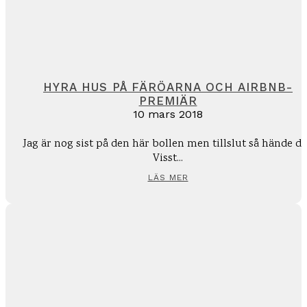
HYRA HUS PÅ FÄRÖARNA OCH AIRBNB-
PREMIÄR
10 mars 2018
Jag är nog sist på den här bollen men tillslut så hände de
Visst...
LÄS MER