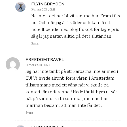
FLYINGDRYDEN
16 mars 2018 , 09:11
Nej men det har blivit samma här. Fram tills
nu. Och när jag är i städer och kan få ett
hotellboende med okej frukost för lägre pris
så går jag nästan alltid på det i slutändan.
Svara
FREEDOMTRAVEL
11 mars 2018 , 10:27
Jag har inte tänkt på att Färöarna inte är med i
EU! Vi hyrde airbnb förra våren i Amsterdam
tillsammans med ett gäng när vi skulle på
konsert. Bra erfarenhet! Hade tänkt hyra ut vår
båt på samma sätt i sommar, men nu har
marinan bestämt att man inte får det …
Svara