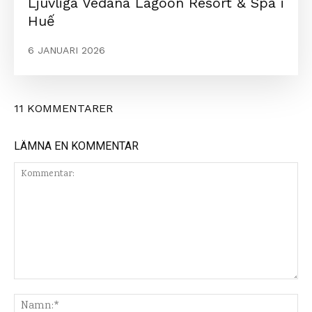
Ljuvliga Vedana Lagoon Resort & Spa i
Huế
6 JANUARI 2026
11 KOMMENTARER
LÄMNA EN KOMMENTAR
Kommentar:
Na