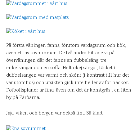
På första våningen fanns, förutom vardagsrum och kök,
även ett av sovrummen. De två andra hittade vi på
övervåningen där det fanns en dubbelsäng, tre
enkelsängar och en soffa. Helt okej sängar, täcket i
dubbelsängen var varmt och skönt (i kontrast till hur det
var utomhus) och utsikten gick inte heller av för hackor.
Fotbollsplaner är fina, även om det är konstgräs i en liten
by på Färöarna.
Jaja, viken och bergen var också fint. Så klart.