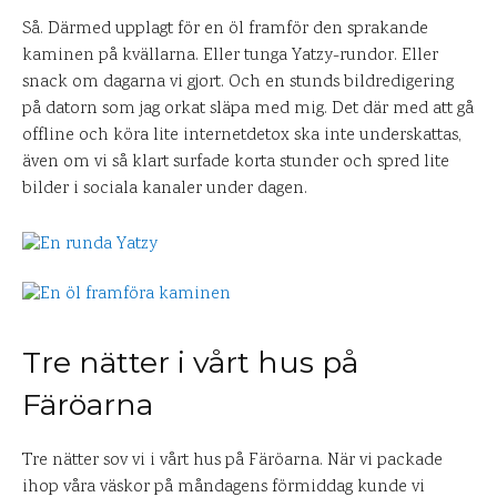
Så. Därmed upplagt för en öl framför den sprakande
kaminen på kvällarna. Eller tunga Yatzy-rundor. Eller
snack om dagarna vi gjort. Och en stunds bildredigering
på datorn som jag orkat släpa med mig. Det där med att gå
offline och köra lite internetdetox ska inte underskattas,
även om vi så klart surfade korta stunder och spred lite
bilder i sociala kanaler under dagen.
Tre nätter i vårt hus på
Färöarna
Tre nätter sov vi i vårt hus på Färöarna. När vi packade
ihop våra väskor på måndagens förmiddag kunde vi