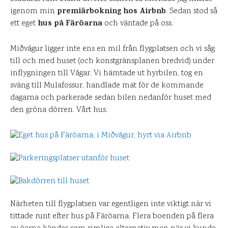
premiärbokning hos Airbnb
igenom min
. Sedan stod så
hus på Färöarna
ett eget
och väntade på oss.
Miðvágur ligger inte ens en mil från flygplatsen och vi såg
till och med huset (och konstgränsplanen bredvid) under
inflygningen till Vágar. Vi hämtade ut hyrbilen, tog en
sväng till Mulafossur, handlade mat för de kommande
dagarna och parkerade sedan bilen nedanför huset med
den gröna dörren. Vårt hus.
Närheten till flygplatsen var egentligen inte viktigt när vi
tittade runt efter hus på Färöarna. Flera boenden på flera