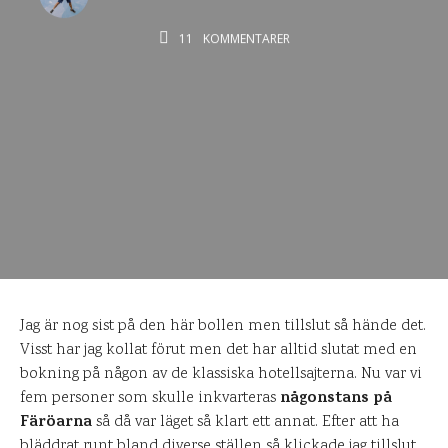
11
KOMMENTARER
Jag är nog sist på den här bollen men tillslut så hände det.
Visst har jag kollat förut men det har alltid slutat med en
bokning på någon av de klassiska hotellsajterna. Nu var vi
någonstans på
fem personer som skulle inkvarteras
Färöarna
så då var läget så klart ett annat. Efter att ha
bläddrat runt bland diverse ställen så klickade jag tillslut