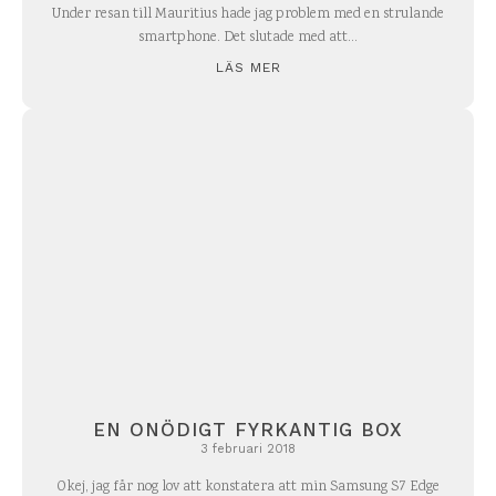
Under resan till Mauritius hade jag problem med en strulande
smartphone. Det slutade med att...
LÄS MER
EN ONÖDIGT FYRKANTIG BOX
3 februari 2018
Okej, jag får nog lov att konstatera att min Samsung S7 Edge