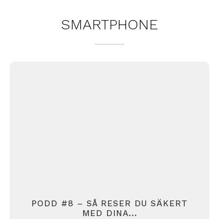
SMARTPHONE
PODD #8 – SÅ RESER DU SÄKERT
MED DINA...