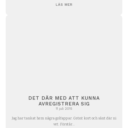
LÄS MER
DET DÄR MED ATT KUNNA
AVREGISTRERA SIG
11 juli 2015
Jag har tankat hem några golfappar. Grönt kort och sånt där ni
vet. Förstår...