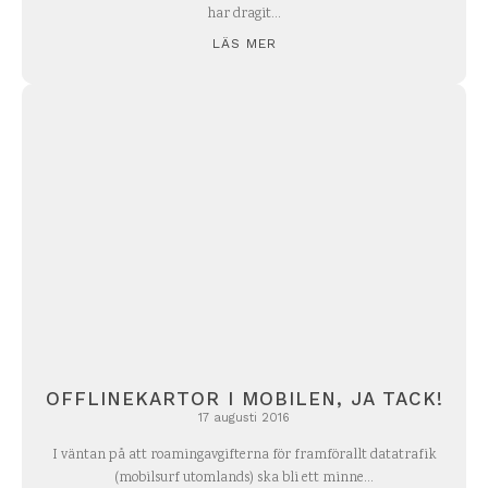
har dragit...
LÄS MER
OFFLINEKARTOR I MOBILEN, JA TACK!
17 augusti 2016
I väntan på att roamingavgifterna för framförallt datatrafik
(mobilsurf utomlands) ska bli ett minne...