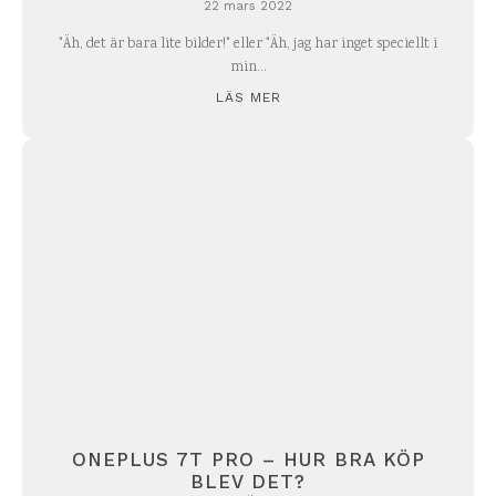
22 mars 2022
"Äh, det är bara lite bilder!" eller "Äh, jag har inget speciellt i
min...
LÄS MER
ONEPLUS 7T PRO – HUR BRA KÖP
BLEV DET?