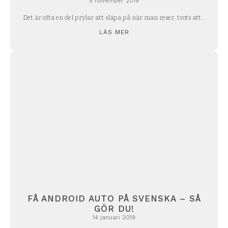
5 november 2019
Det är ofta en del prylar att släpa på när man reser, trots att...
LÄS MER
FÅ ANDROID AUTO PÅ SVENSKA – SÅ
GÖR DU!
14 januari 2019