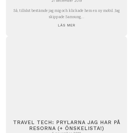
21 december 2019
Så, tillslut bestämde jag mig och klickade hem en ny mobil. Jag
skippade Samsung,...
LÄS MER
TRAVEL TECH: PRYLARNA JAG HAR PÅ
RESORNA (+ ÖNSKELISTA!)