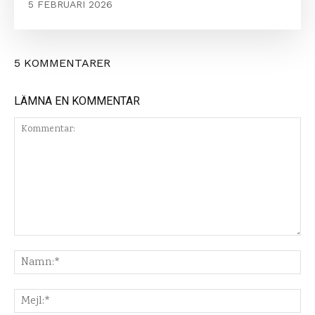
5 FEBRUARI 2026
5 KOMMENTARER
LÄMNA EN KOMMENTAR
Kommentar:
Na
Mej