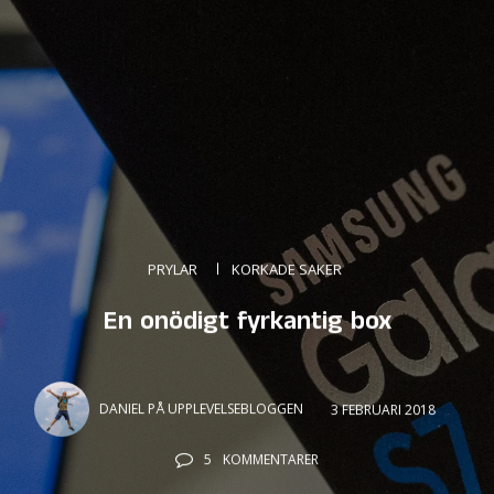
PRYLAR
KORKADE SAKER
En onödigt fyrkantig box
DANIEL PÅ UPPLEVELSEBLOGGEN
3 FEBRUARI 2018
5
KOMMENTARER