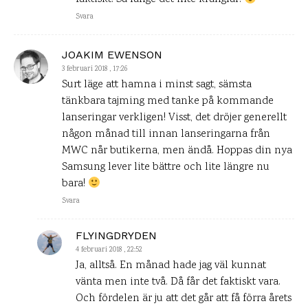
Svara
JOAKIM EWENSON
3 februari 2018 , 17:26
Surt läge att hamna i minst sagt, sämsta
tänkbara tajming med tanke på kommande
lanseringar verkligen! Visst, det dröjer generellt
någon månad till innan lanseringarna från
MWC når butikerna, men ändå. Hoppas din nya
Samsung lever lite bättre och lite längre nu
bara!
Svara
FLYINGDRYDEN
4 februari 2018 , 22:52
Ja, alltså. En månad hade jag väl kunnat
vänta men inte två. Då får det faktiskt vara.
Och fördelen är ju att det går att få förra årets