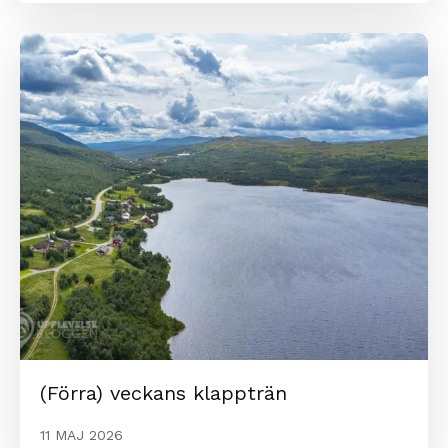
(Förra) veckans klappträn
11 MAJ 2026