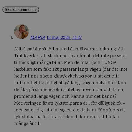
MARIA
12 maj 2026 , 11:27
Alltså jag blir så förbannad å småbyarnas räkning! Att
Trafikverket vill släcka ner byn för att det inte passerar
tillräckligt många bilar. Men de bilar (och TUNGA
lastbilar) som faktiskt passerar längs vägen (där det inte
heller finns någon gång/cykelväg) gör ju att det blir
fullkomligt livsfarligt att gå längs vägen halva året. Kan
de åka på studiebesök i slutet av november och ta en
promenad längs vägen och känna hur det känns?
Motiveringen är att lyktstolparna är i för dåligt skick –
men samtidigt uttalar sig en elektriker i Rönnöfors att
lyktstolparna är i bra skick och kommer att hålla i
många år till.