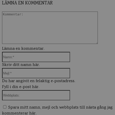
LÄMNA EN KOMMENTAR
Komment
Lämna en kommentar.
Namn:*
Skriv ditt namn här.
Mejl:*
Du har angivit en felaktig e-postadress.
Fyll i din e-post här.
Webbplats:
Spara mitt namn, mejl och webbplats till nästa gång jag
kommenterar här.