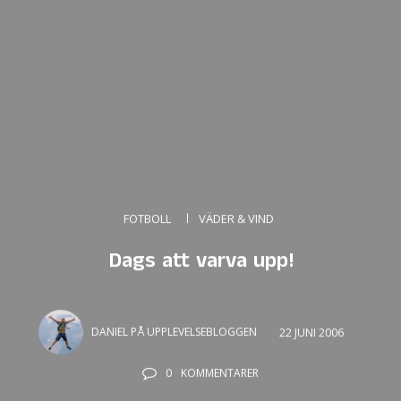
FOTBOLL
VÄDER & VIND
Dags att varva upp!
DANIEL PÅ UPPLEVELSEBLOGGEN
22 JUNI 2006
0
KOMMENTARER