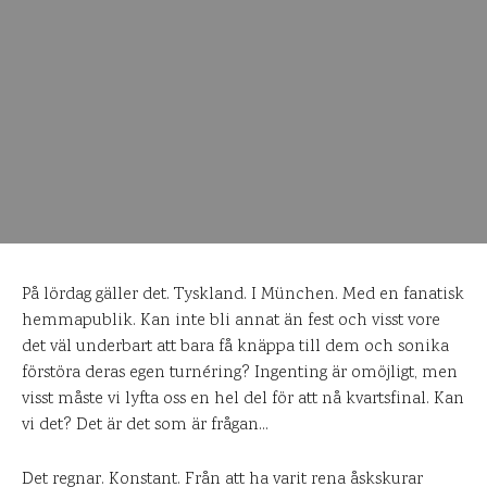
På lördag gäller det. Tyskland. I München. Med en fanatisk
hemmapublik. Kan inte bli annat än fest och visst vore
det väl underbart att bara få knäppa till dem och sonika
förstöra deras egen turnéring? Ingenting är omöjligt, men
visst måste vi lyfta oss en hel del för att nå kvartsfinal. Kan
vi det? Det är det som är frågan…
Det regnar. Konstant. Från att ha varit rena åskskurar