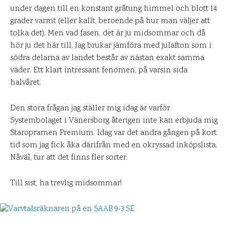
under dagen till en konstant gråtung himmel och blott 14
grader varmt (eller kallt, beroende på hur man väljer att
tolka det). Men vad fasen, det är ju midsommar och då
hör ju det här till. Jag brukar jämföra med julafton som i
södra delarna av landet består av nästan exakt samma
väder. Ett klart intressant fenomen, på varsin sida
halvåret.
Den stora frågan jag ställer mig idag är varför
Systembolaget i Vänersborg återigen inte kan erbjuda mig
Staropramen Premium. Idag var det andra gången på kort
tid som jag fick åka därifrån med en okryssad inköpslista.
Nåväl, tur att det finns fler sorter.
Till sist, ha trevlig midsommar!