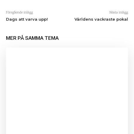
Föregående inlägg
Nästa inlägg
Dags att varva upp!
Världens vackraste pokal
MER PÅ SAMMA TEMA