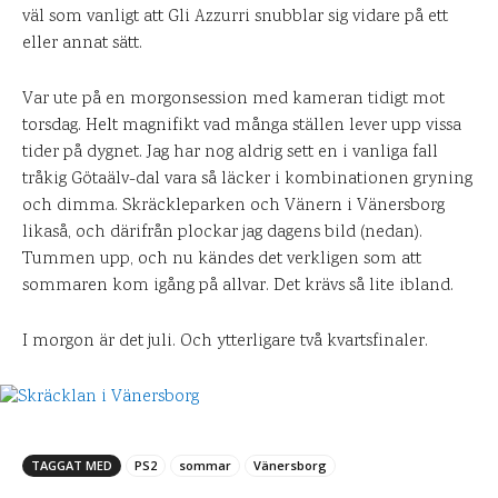
väl som vanligt att Gli Azzurri snubblar sig vidare på ett
eller annat sätt.
Var ute på en morgonsession med kameran tidigt mot
torsdag. Helt magnifikt vad många ställen lever upp vissa
tider på dygnet. Jag har nog aldrig sett en i vanliga fall
tråkig Götaälv-dal vara så läcker i kombinationen gryning
och dimma. Skräckleparken och Vänern i Vänersborg
likaså, och därifrån plockar jag dagens bild (nedan).
Tummen upp, och nu kändes det verkligen som att
sommaren kom igång på allvar. Det krävs så lite ibland.
I morgon är det juli. Och ytterligare två kvartsfinaler.
TAGGAT MED
PS2
sommar
Vänersborg