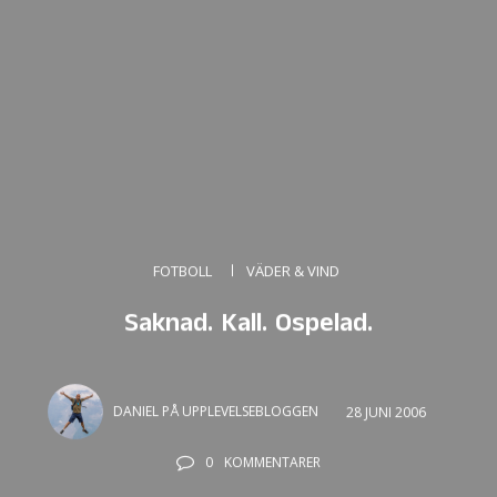
FOTBOLL
VÄDER & VIND
Saknad. Kall. Ospelad.
DANIEL PÅ UPPLEVELSEBLOGGEN
28 JUNI 2006
0
KOMMENTARER