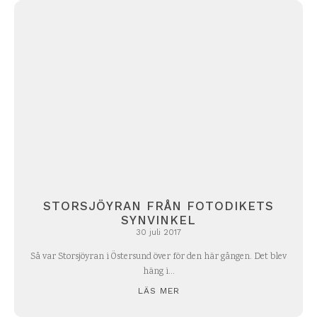
STORSJÖYRAN FRÅN FOTODIKETS
SYNVINKEL
30 juli 2017
Så var Storsjöyran i Östersund över för den här gången. Det blev
häng i...
LÄS MER