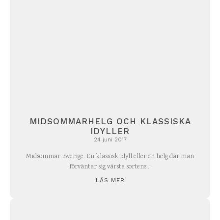
MIDSOMMARHELG OCH KLASSISKA
IDYLLER
24 juni 2017
Midsommar. Sverige. En klassisk idyll eller en helg där man
förväntar sig värsta sortens...
LÄS MER