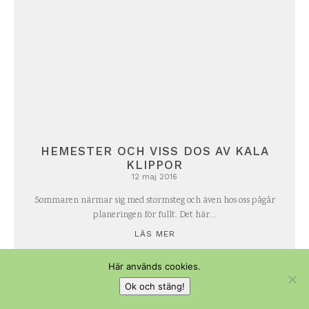
HEMESTER OCH VISS DOS AV KALA
KLIPPOR
12 maj 2016
Sommaren närmar sig med stormsteg och även hos oss pågår
planeringen för fullt. Det här...
LÄS MER
Här används cookies.
Ok och stäng!