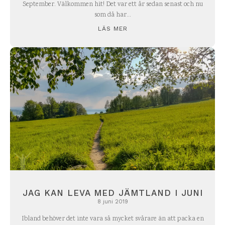
September. Välkommen hit! Det var ett år sedan senast och nu
som då har...
LÄS MER
JAG KAN LEVA MED JÄMTLAND I JUNI
8 juni 2019
Ibland behöver det inte vara så mycket svårare än att packa en