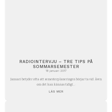
RADIOINTERVJU – TRE TIPS PÅ
SOMMARSEMESTER
18 januari 2017
Januari betyder ofta att semesterplaneringen börjar ta vid. Även
om det kan kännas tidigt...
LÄS MER