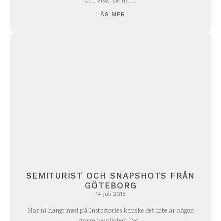
Och visst. De har...
LÄS MER
SEMITURIST OCH SNAPSHOTS FRÅN
GÖTEBORG
14 juli 2018
Har ni hängt med på Instastories kanske det inte är någon