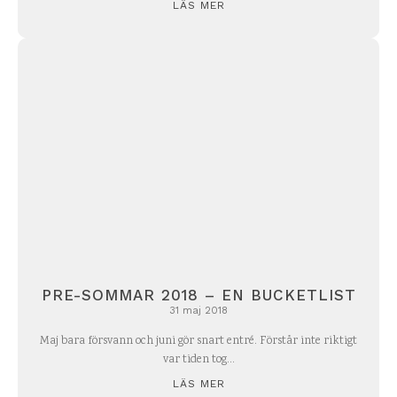
LÄS MER
PRE-SOMMAR 2018 – EN BUCKETLIST
31 maj 2018
Maj bara försvann och juni gör snart entré. Förstår inte riktigt
var tiden tog...
LÄS MER