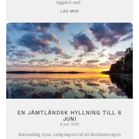
ryggsäck med...
LÄS MER
EN JÄMTLÄNDSK HYLLNING TILL 6
JUNI
6 juni 2019
Nationaldag. 6 juni. Ledig dag och tid att återhämta sig en