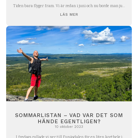
Tiden bara flyger fram. Vi är redan i juni och nu borde man ju...
LÄS MER
SOMMARLISTAN – VAD VAR DET SOM
HÄNDE EGENTLIGEN?
10 oktober 2023
I fredags rullade vi ner till Funäsdalen för en liten korthelg i