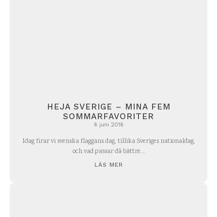
HEJA SVERIGE – MINA FEM
SOMMARFAVORITER
6 juni 2016
Idag firar vi svenska flaggans dag, tillika Sveriges nationaldag,
och vad passar då bättre...
LÄS MER