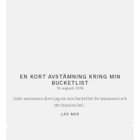
EN KORT AVSTÄMNING KRING MIN
BUCKETLIST
16 augusti 2016
Inför sommaren skrev jag om min bucketlist för sommaren och
det fanns en hel...
LÄS MER