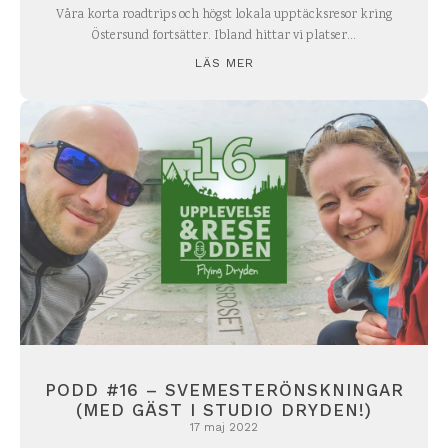
Våra korta roadtrips och högst lokala upptäcksresor kring
Östersund fortsätter. Ibland hittar vi platser...
LÄS MER
PODD #16 – SVEMESTERÖNSKNINGAR
(MED GÄST I STUDIO DRYDEN!)
17 maj 2022