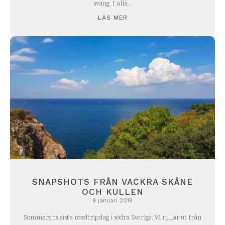
sväng. I alla...
LÄS MER
SNAPSHOTS FRÅN VACKRA SKÅNE
OCH KULLEN
9 januari 2019
Sommarens sista roadtripdag i södra Sverige. Vi rullar ut från