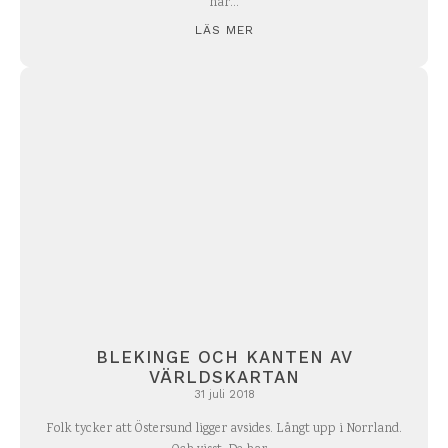
har...
LÄS MER
BLEKINGE OCH KANTEN AV
VÄRLDSKARTAN
31 juli 2018
Folk tycker att Östersund ligger avsides. Långt upp i Norrland.