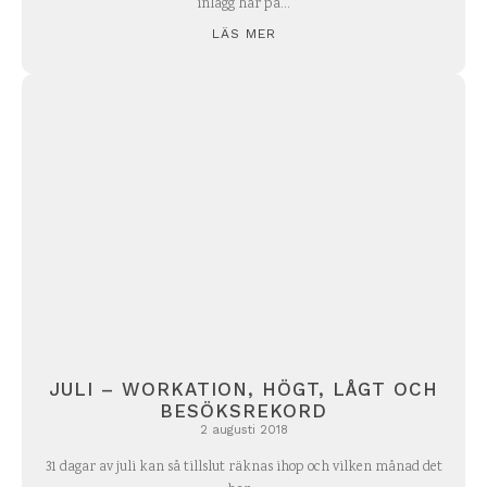
inlägg här på...
LÄS MER
JULI – WORKATION, HÖGT, LÅGT OCH
BESÖKSREKORD
2 augusti 2018
31 dagar av juli kan så tillslut räknas ihop och vilken månad det