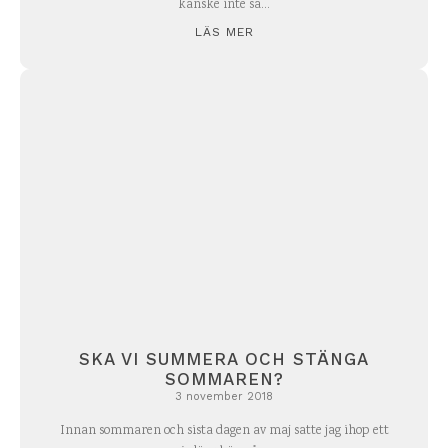
kanske inte så...
LÄS MER
SKA VI SUMMERA OCH STÄNGA
SOMMAREN?
3 november 2018
Innan sommaren och sista dagen av maj satte jag ihop ett