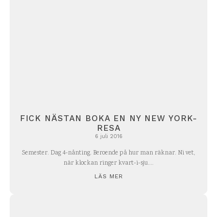
FICK NÄSTAN BOKA EN NY NEW YORK-
RESA
6 juli 2016
Semester. Dag 4-nånting. Beroende på hur man räknar. Ni vet,
när klockan ringer kvart-i-sju....
LÄS MER