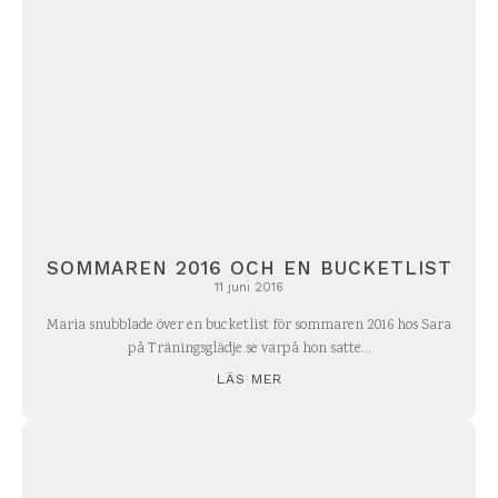
SOMMAREN 2016 OCH EN BUCKETLIST
11 juni 2016
Maria snubblade över en bucketlist för sommaren 2016 hos Sara
på Träningsglädje.se varpå hon satte...
LÄS MER