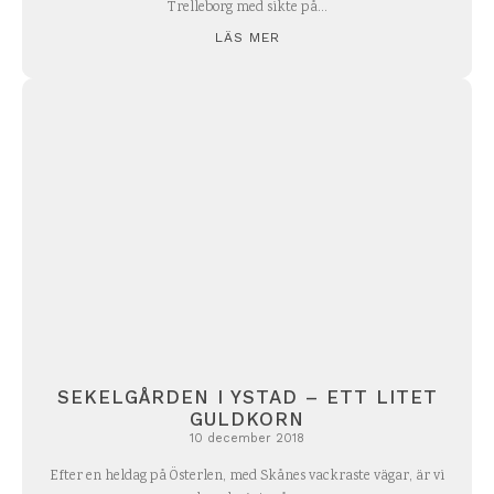
Trelleborg med sikte på...
LÄS MER
SEKELGÅRDEN I YSTAD – ETT LITET
GULDKORN
10 december 2018
Efter en heldag på Österlen, med Skånes vackraste vägar, är vi