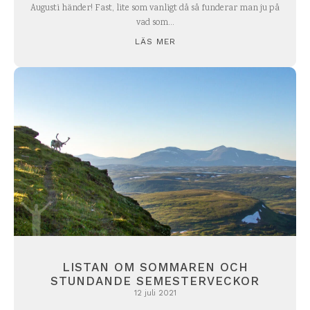
Augusti händer! Fast, lite som vanligt då så funderar man ju på
vad som...
LÄS MER
LISTAN OM SOMMAREN OCH
STUNDANDE SEMESTERVECKOR
12 juli 2021