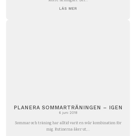
större hemlighet. Det...
LÄS MER
PLANERA SOMMARTRÄNINGEN – IGEN
6 juni 2018
Sommar och träning har alltid varit en svår kombination för
mig. Rutinerna åker ut,...