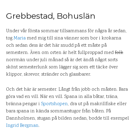
Grebbestad, Bohuslän
Under vår första sommar tillsammans för några år sedan,
tog
Maria
med mig till sina vänner som bor i krokarna
och sedan dess är det här snudd på ett måste på
semestern. Även om orten är helt fullproppad med
folk
norrmän under juli månad så är det ändå något sorts
skönt semesterlunk som lägger sig som ett täcke över
klippor, skrevor, stränder och glassbarer.
Och det här är semester. Långt från jobb och måsten. Bara
göra vad en vill. När en vill. Spana in alla båtar, träna,
bränna pengar i
Sportshopen
, dra ut på makrillfiske eller
bara spana in kända sommarstugor från båten. På
Dannholmen, stugan på bilden nedan, bodde till exempel
Ingrid Bergman
.