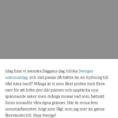
Idag firar vi svenska flaggans dag, tillika
Sveriges
nationaldag
, och vad passar då bättre än en hyllning till
vårt kära land? Många är vi som åker jorden runt flera
varv för att hitta
den där platsen
och upptäcka nya
spännande saker men många missar vad som faktiskt
finns innanför våra egna gränser. Här är mina fem
sommarfavoriter, högt som lågt, som jag mer än gärna
återvänder till. Heja Sverige!