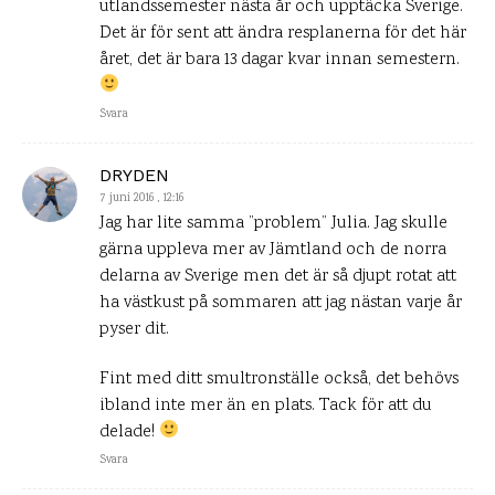
utlandssemester nästa år och upptäcka Sverige.
Det är för sent att ändra resplanerna för det här
året, det är bara 13 dagar kvar innan semestern.
Svara
DRYDEN
7 juni 2016 , 12:16
Jag har lite samma ”problem” Julia. Jag skulle
gärna uppleva mer av Jämtland och de norra
delarna av Sverige men det är så djupt rotat att
ha västkust på sommaren att jag nästan varje år
pyser dit.
Fint med ditt smultronställe också, det behövs
ibland inte mer än en plats. Tack för att du
delade!
Svara