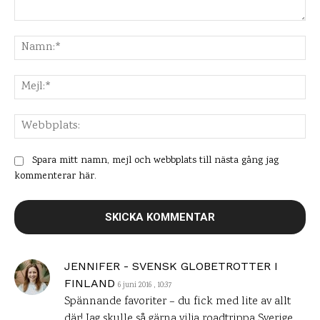
Kommentar:
Na
Mej
Web
Spara mitt namn, mejl och webbplats till nästa gång jag
kommenterar här.
JENNIFER - SVENSK GLOBETROTTER I
FINLAND
6 juni 2016 , 10:37
Spännande favoriter – du fick med lite av allt
där! Jag skulle så gärna vilja roadtrippa Sverige