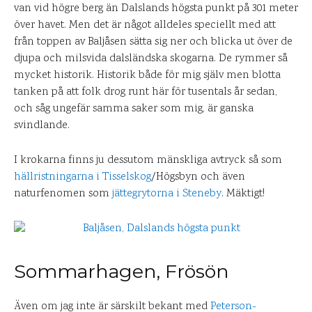
van vid högre berg än Dalslands högsta punkt på 301 meter
över havet. Men det är något alldeles speciellt med att
från toppen av Baljåsen sätta sig ner och blicka ut över de
djupa och milsvida dalsländska skogarna. De rymmer så
mycket historik. Historik både för mig själv men blotta
tanken på att folk drog runt här för tusentals år sedan,
och såg ungefär samma saker som mig, är ganska
svindlande.
I krokarna finns ju dessutom mänskliga avtryck så som
hällristningarna i Tisselskog
/Högsbyn och även
naturfenomen som
jättegrytorna i Steneby
. Mäktigt!
Sommarhagen, Frösön
Även om jag inte är särskilt bekant med
Peterson-