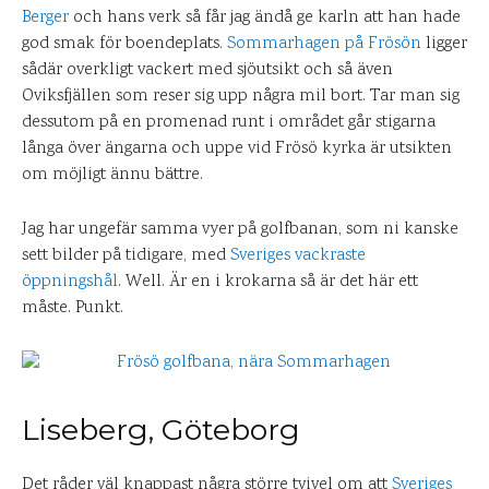
Berger
och hans verk så får jag ändå ge karln att han hade
god smak för boendeplats.
Sommarhagen på Frösön
ligger
sådär overkligt vackert med sjöutsikt och så även
Oviksfjällen som reser sig upp några mil bort. Tar man sig
dessutom på en promenad runt i området går stigarna
långa över ängarna och uppe vid Frösö kyrka är utsikten
om möjligt ännu bättre.
Jag har ungefär samma vyer på golfbanan, som ni kanske
sett bilder på tidigare, med
Sveriges vackraste
öppningshål
. Well. Är en i krokarna så är det här ett
måste. Punkt.
Liseberg, Göteborg
Det råder väl knappast några större tvivel om att
Sveriges