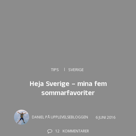
TIPS
SVERIGE
Heja Sverige – mina fem
sommarfavoriter
DANIEL PÅ UPPLEVELSEBLOGGEN
6 JUNI 2016
12
KOMMENTARER