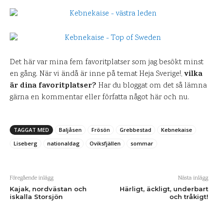
Det här var mina fem favoritplatser som jag besökt minst
vilka
en gång. När vi ändå är inne på temat Heja Sverige!,
är dina favoritplatser?
Har du bloggat om det så lämna
gärna en kommentar eller författa något här och nu.
TAGGAT MED
Baljåsen
Frösön
Grebbestad
Kebnekaise
Liseberg
nationaldag
Oviksfjällen
sommar
Föregående inlägg
Nästa inlägg
Kajak, nordvästan och
Härligt, äckligt, underbart
iskalla Storsjön
och tråkigt!