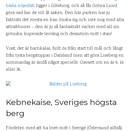
bästa nöjesfält
ligger i Göteborg, och så får Gröna Lund
göra vad fan de vill åt saken. Den här parken har ju
faktiskt det mesta en kan önska sig och inte nog med alla
attraktioner – den är ju så fantastiskt vacker med all sin
grönska, kuperade terräng och dessutom mitt i stan!
Visst, det är barnkalas, fullt ös från start till mål och långt
från tysta bergstoppar i Dalsland men att göra Liseberg en
sommardag är ändå något speciellt. Oavsett om en är 6, 16
eller 36.
Kebnekaise, Sveriges högsta
berg
Fördelen med att ha livet mitt i Sverige (Östersund alltså)