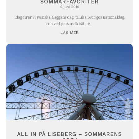
SOMMARFAVORITER
6 juni 2016
Idag firar vi svenska flaggans dag, tillika Sveriges nationaldag,
och vad passar då bättre...
LÄS MER
ALL IN PÅ LISEBERG – SOMMARENS