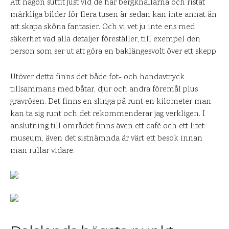
Att någon suttit just vid de här bergknallarna och ristat
märkliga bilder för flera tusen år sedan kan inte annat än
att skapa sköna fantasier. Och vi vet ju inte ens med
säkerhet vad alla detaljer föreställer, till exempel den
person som ser ut att göra en baklängesvolt över ett skepp.
Utöver detta finns det både fot- och handavtryck
tillsammans med båtar, djur och andra föremål plus
gravrösen. Det finns en slinga på runt en kilometer man
kan ta sig runt och det rekommenderar jag verkligen. I
anslutning till området finns även ett café och ett litet
museum, även det sistnämnda är värt ett besök innan
man rullar vidare.