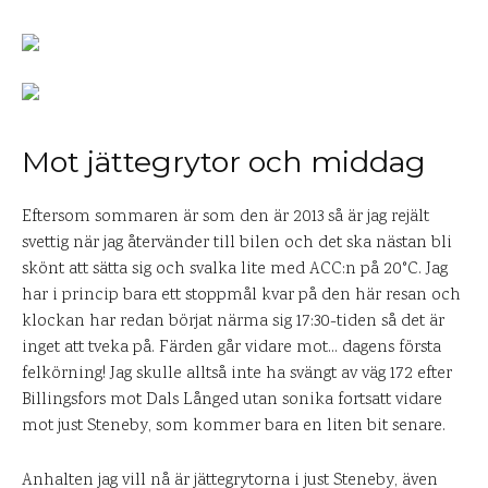
Mot jättegrytor och middag
Eftersom sommaren är som den är 2013 så är jag rejält
svettig när jag återvänder till bilen och det ska nästan bli
skönt att sätta sig och svalka lite med ACC:n på 20°C. Jag
har i princip bara ett stoppmål kvar på den här resan och
klockan har redan börjat närma sig 17:30-tiden så det är
inget att tveka på. Färden går vidare mot… dagens första
felkörning! Jag skulle alltså inte ha svängt av väg 172 efter
Billingsfors mot Dals Långed utan sonika fortsatt vidare
mot just Steneby, som kommer bara en liten bit senare.
Anhalten jag vill nå är jättegrytorna i just Steneby, även