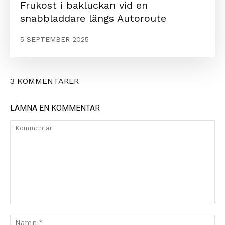
Frukost i bakluckan vid en
snabbladdare längs Autoroute
5 SEPTEMBER 2025
3 KOMMENTARER
LÄMNA EN KOMMENTAR
Kommentar:
Na