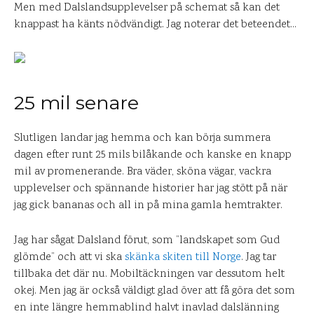
Men med Dalslandsupplevelser på schemat så kan det
knappast ha känts nödvändigt. Jag noterar det beteendet…
25 mil senare
Slutligen landar jag hemma och kan börja summera
dagen efter runt 25 mils bilåkande och kanske en knapp
mil av promenerande. Bra väder, sköna vägar, vackra
upplevelser och spännande historier har jag stött på när
jag gick bananas och all in på mina gamla hemtrakter.
Jag har sågat Dalsland förut, som ”landskapet som Gud
glömde” och att vi ska
skänka skiten till Norge
. Jag tar
tillbaka det där nu. Mobiltäckningen var dessutom helt
okej. Men jag är också väldigt glad över att få göra det som
en inte längre hemmablind halvt inavlad dalslänning