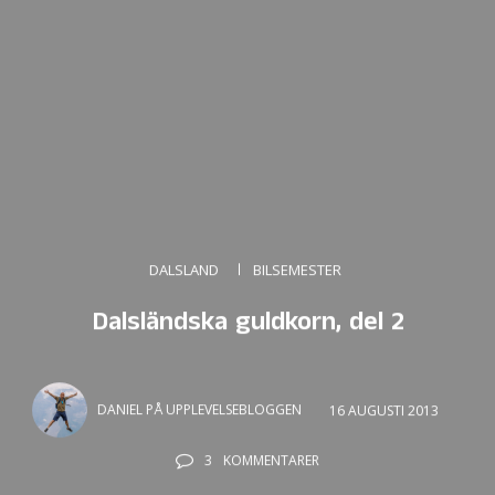
DALSLAND
BILSEMESTER
Dalsländska guldkorn, del 2
DANIEL PÅ UPPLEVELSEBLOGGEN
16 AUGUSTI 2013
3
KOMMENTARER