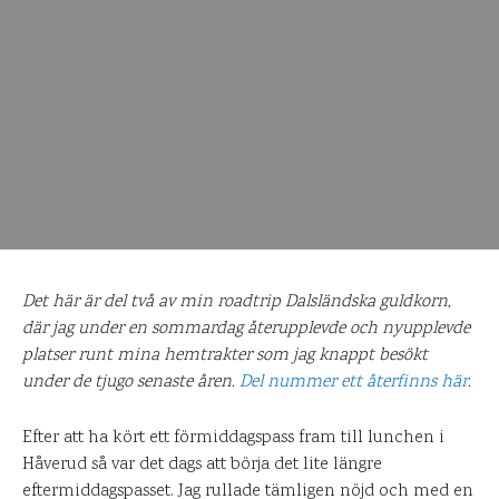
Det här är del två av min roadtrip Dalsländska guldkorn,
där jag under en sommardag återupplevde och nyupplevde
platser runt mina hemtrakter som jag knappt besökt
under de tjugo senaste åren.
Del nummer ett återfinns här
.
Efter att ha kört ett förmiddagspass fram till lunchen i
Håverud så var det dags att börja det lite längre
eftermiddagspasset. Jag rullade tämligen nöjd och med en