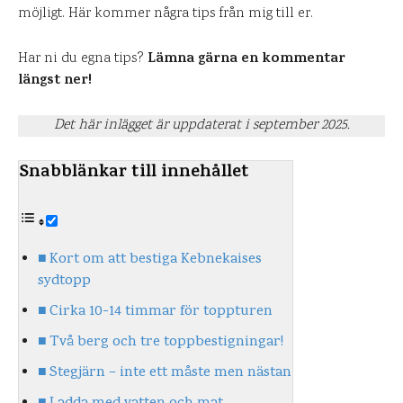
möjligt. Här kommer några tips från mig till er.
Lämna gärna en kommentar
Har ni du egna tips?
längst ner!
Det här inlägget är uppdaterat i september 2025.
Snabblänkar till innehållet
Kort om att bestiga Kebnekaises
sydtopp
Cirka 10-14 timmar för toppturen
Två berg och tre toppbestigningar!
Stegjärn – inte ett måste men nästan