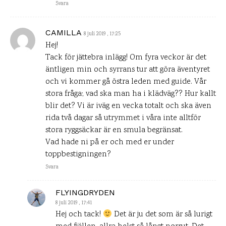
Svara
CAMILLA
8 juli 2019 , 17:25
Hej!
Tack för jättebra inlägg! Om fyra veckor är det
äntligen min och syrrans tur att göra äventyret
och vi kommer gå östra leden med guide. Vår
stora fråga; vad ska man ha i klädväg?? Hur kallt
blir det? Vi är iväg en vecka totalt och ska även
rida två dagar så utrymmet i våra inte alltför
stora ryggsäckar är en smula begränsat.
Vad hade ni på er och med er under
toppbestigningen?
Svara
FLYINGDRYDEN
8 juli 2019 , 17:41
Hej och tack!
Det är ju det som är så lurigt