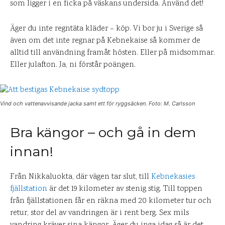
som ligger i en ficka på väskans undersida. Använd det!
Äger du inte regntäta kläder – köp. Vi bor ju i Sverige så
även om det inte regnar på Kebnekaise så kommer de
alltid till användning framåt hösten. Eller på midsommar.
Eller julafton. Ja, ni förstår poängen.
Vind och vattenavvisande jacka samt ett för ryggsäcken. Foto: M. Carlsson
Bra kängor – och gå in dem
innan!
Från Nikkaluokta, där vägen tar slut, till
Kebnekasies
fjällstation
är det 19 kilometer av stenig stig. Till toppen
från fjällstationen får en räkna med 20 kilometer tur och
retur, stor del av vandringen är i rent berg. Sex mils