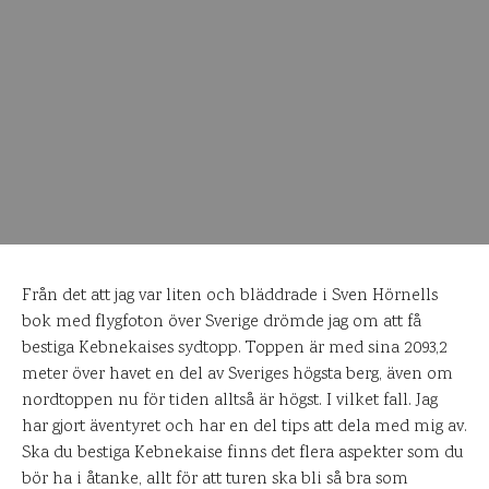
Från det att jag var liten och bläddrade i Sven Hörnells
bok med flygfoton över Sverige drömde jag om att få
bestiga Kebnekaises sydtopp. Toppen är med sina 2093,2
meter över havet en del av Sveriges högsta berg, även om
nordtoppen nu för tiden alltså är högst. I vilket fall. Jag
har gjort äventyret och har en del tips att dela med mig av.
Ska du bestiga Kebnekaise finns det flera aspekter som du
bör ha i åtanke, allt för att turen ska bli så bra som