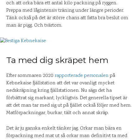
och att orka bära ett antal kilo packning på ryggen.
Preppa med lågintensiv träning under längre perioder.
Tänk också på det är större chans att fatta bra beslut om
man är pigg. Och tvärtom.
Ta med dig skräpet hem
Efter sommaren 2020
rapporterade personalen
på
Kebnekaise fjällstation att det var ovanligt mycket
nedskräpning kring fjällstationen. Nu sägs det ha
förbättrat sig markant, lyckligtvis. Det generella tipset är
att det man tar med sig ut på fjället också följer med hem.
Matförpackningar, burkar, tält och annat skräp.
Det är ju ganska enkelt tänker jag. Orkar man bära en
förpackning med mat ut så orkar man definitivt ta med