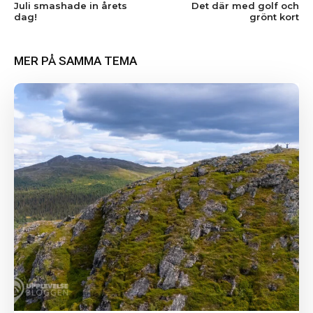
Juli smashade in årets
Det där med golf och
dag!
grönt kort
MER PÅ SAMMA TEMA