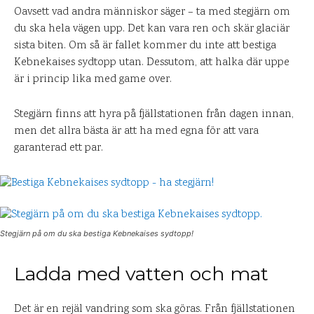
Oavsett vad andra människor säger – ta med stegjärn om
du ska hela vägen upp. Det kan vara ren och skär glaciär
sista biten. Om så är fallet kommer du inte att bestiga
Kebnekaises sydtopp utan. Dessutom, att halka där uppe
är i princip lika med game over.
Stegjärn finns att hyra på fjällstationen från dagen innan,
men det allra bästa är att ha med egna för att vara
garanterad ett par.
Stegjärn på om du ska bestiga Kebnekaises sydtopp!
Ladda med vatten och mat
Det är en rejäl vandring som ska göras. Från fjällstationen