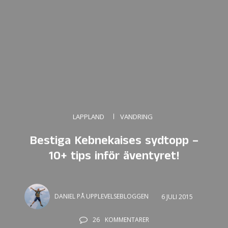
LAPPLAND
VANDRING
Bestiga Kebnekaises sydtopp –
10+ tips inför äventyret!
DANIEL PÅ UPPLEVELSEBLOGGEN
6 JULI 2015
26
KOMMENTARER