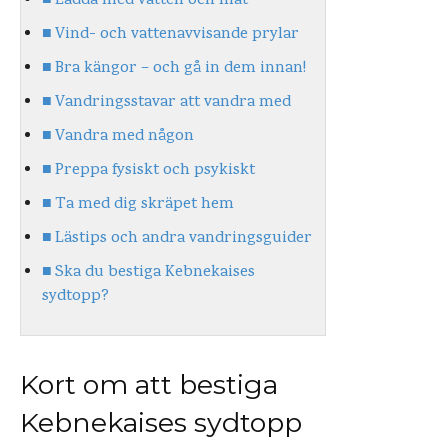
Ladda med vatten och mat
Vind- och vattenavvisande prylar
Bra kängor – och gå in dem innan!
Vandringsstavar att vandra med
Vandra med någon
Preppa fysiskt och psykiskt
Ta med dig skräpet hem
Lästips och andra vandringsguider
Ska du bestiga Kebnekaises
sydtopp?
Kort om att bestiga
Kebnekaises sydtopp