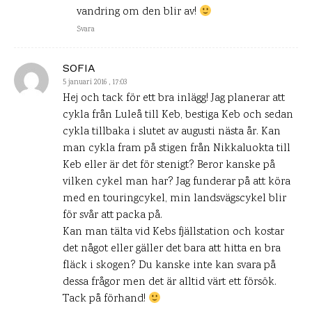
vandring om den blir av!
Svara
SOFIA
5 januari 2016 , 17:03
Hej och tack för ett bra inlägg! Jag planerar att
cykla från Luleå till Keb, bestiga Keb och sedan
cykla tillbaka i slutet av augusti nästa år. Kan
man cykla fram på stigen från Nikkaluokta till
Keb eller är det för stenigt? Beror kanske på
vilken cykel man har? Jag funderar på att köra
med en touringcykel, min landsvägscykel blir
för svår att packa på.
Kan man tälta vid Kebs fjällstation och kostar
det något eller gäller det bara att hitta en bra
fläck i skogen? Du kanske inte kan svara på
dessa frågor men det är alltid värt ett försök.
Tack på förhand!