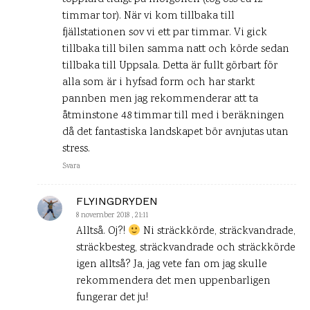
timmar tor). När vi kom tillbaka till
fjällstationen sov vi ett par timmar. Vi gick
tillbaka till bilen samma natt och körde sedan
tillbaka till Uppsala. Detta är fullt görbart för
alla som är i hyfsad form och har starkt
pannben men jag rekommenderar att ta
åtminstone 48 timmar till med i beräkningen
då det fantastiska landskapet bör avnjutas utan
stress.
Svara
FLYINGDRYDEN
8 november 2018 , 21:11
Alltså. Oj?!
Ni sträckkörde, sträckvandrade,
sträckbesteg, sträckvandrade och sträckkörde
igen alltså? Ja, jag vete fan om jag skulle
rekommendera det men uppenbarligen
fungerar det ju!