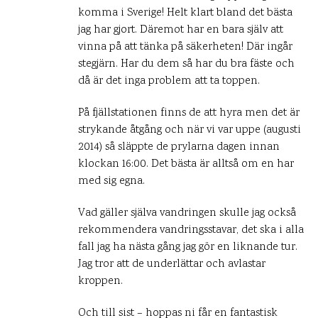
komma i Sverige! Helt klart bland det bästa
jag har gjort. Däremot har en bara själv att
vinna på att tänka på säkerheten! Där ingår
stegjärn. Har du dem så har du bra fäste och
då är det inga problem att ta toppen.
På fjällstationen finns de att hyra men det är
strykande åtgång och när vi var uppe (augusti
2014) så släppte de prylarna dagen innan
klockan 16:00. Det bästa är alltså om en har
med sig egna.
Vad gäller själva vandringen skulle jag också
rekommendera vandringsstavar, det ska i alla
fall jag ha nästa gång jag gör en liknande tur.
Jag tror att de underlättar och avlastar
kroppen.
Och till sist – hoppas ni får en fantastisk