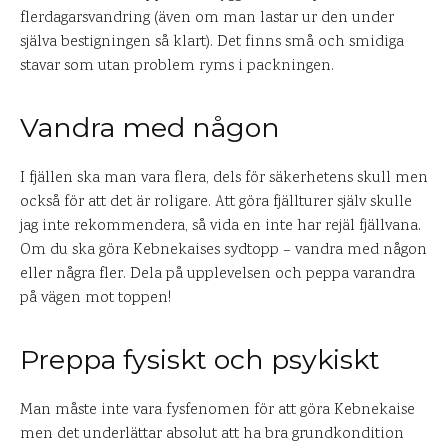
flerdagarsvandring (även om man lastar ur den under
själva bestigningen så klart). Det finns små och smidiga
stavar som utan problem ryms i packningen.
Vandra med någon
I fjällen ska man vara flera, dels för säkerhetens skull men
också för att det är roligare. Att göra fjällturer själv skulle
jag inte rekommendera, så vida en inte har rejäl fjällvana.
Om du ska göra Kebnekaises sydtopp – vandra med någon
eller några fler. Dela på upplevelsen och peppa varandra
på vägen mot toppen!
Preppa fysiskt och psykiskt
Man måste inte vara fysfenomen för att göra Kebnekaise
men det underlättar absolut att ha bra grundkondition