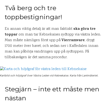
Två berg och tre
toppbestigningar!
ska göra tre
En annan viktig detalj är att man faktiskt
toppar
om man tar Kebnekaises sydtopp via västra leden.
Vierramvare
Man måste nämligen först upp på
, drygt
1700 meter över havet, och sedan ner i Kaffedalen innan
man kan påbörja vandringen upp på sydtoppen. På
tillbakavägen är det samma procedur.
Kartbild och höjdgraf över Västra Leden vid Kebnekaise. Karta från Lantmäteriet.
Stegjärn – inte ett måste men
nästan