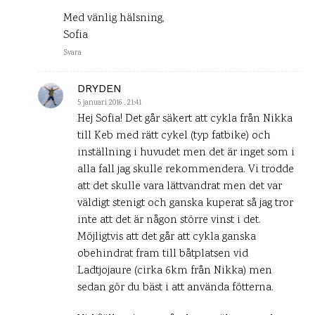
Med vänlig hälsning,
Sofia
Svara
DRYDEN
5 januari 2016 , 21:41
Hej Sofia! Det går säkert att cykla från Nikka
till Keb med rätt cykel (typ fatbike) och
inställning i huvudet men det är inget som i
alla fall jag skulle rekommendera. Vi trodde
att det skulle vara lättvandrat men det var
väldigt stenigt och ganska kuperat så jag tror
inte att det är någon större vinst i det.
Möjligtvis att det går att cykla ganska
obehindrat fram till båtplatsen vid
Ladtjojaure (cirka 6km från Nikka) men
sedan gör du bäst i att använda fötterna.