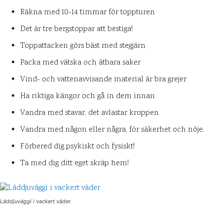
Räkna med 10-14 timmar för toppturen
Det är tre bergstoppar att bestiga!
Toppattacken görs bäst med stegjärn
Packa med vätska och ätbara saker
Vind- och vattenavvisande material är bra grejer
Ha riktiga kängor och gå in dem innan
Vandra med stavar, det avlastar kroppen
Vandra med någon eller några, för säkerhet och nöje.
Förbered dig psykiskt och fysiskt!
Ta med dig ditt eget skräp hem!
Láddjuvággi i vackert väder.