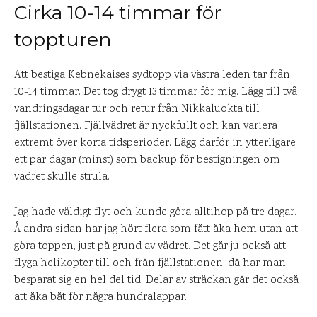
Cirka 10-14 timmar för
toppturen
Att bestiga Kebnekaises sydtopp via västra leden tar från
10-14 timmar. Det tog drygt 13 timmar för mig. Lägg till två
vandringsdagar tur och retur från Nikkaluokta till
fjällstationen. Fjällvädret är nyckfullt och kan variera
extremt över korta tidsperioder. Lägg därför in ytterligare
ett par dagar (minst) som backup för bestigningen om
vädret skulle strula.
Jag hade väldigt flyt och kunde göra alltihop på tre dagar.
Å andra sidan har jag hört flera som fått åka hem utan att
göra toppen, just på grund av vädret. Det går ju också att
flyga helikopter till och från fjällstationen, då har man
besparat sig en hel del tid. Delar av sträckan går det också
att åka båt för några hundralappar.