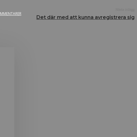
Nästa inlägg
MMENTARER
Det där med att kunna avregistrera sig