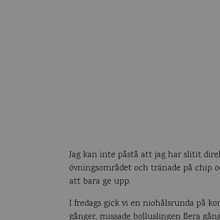
Jag kan inte påstå att jag har slitit di
övningsområdet och tränade på chip oc
att bara ge upp.
I fredags gick vi en niohålsrunda på ko
gånger, missade bolluslingen flera gång