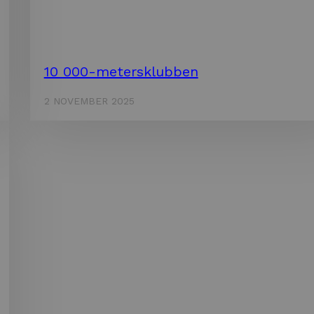
10 000-metersklubben
2 NOVEMBER 2025