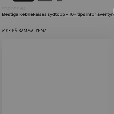
Föregående inlägg
Bestiga Kebnekaises sydtopp – 10+ tips inför äventyr
MER PÅ SAMMA TEMA