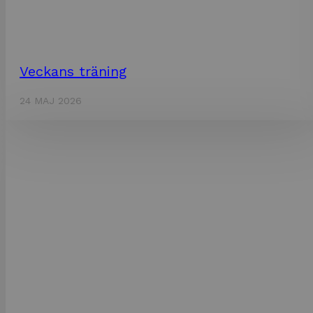
Veckans träning
24 MAJ 2026