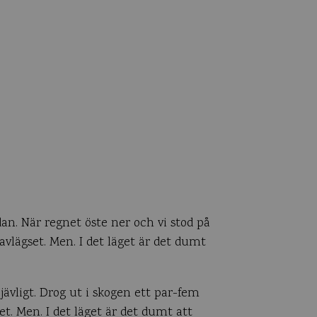
an. När regnet öste ner och vi stod på
lägset. Men. I det läget är det dumt
jävligt. Drog ut i skogen ett par-fem
et. Men. I det läget är det dumt att