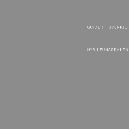
GUIDER
SVERIGE
HYR I FUNÄSDALEN