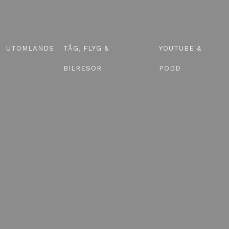
UTOMLANDS
TÅG, FLYG &
YOUTUBE &
BILRESOR
PODD