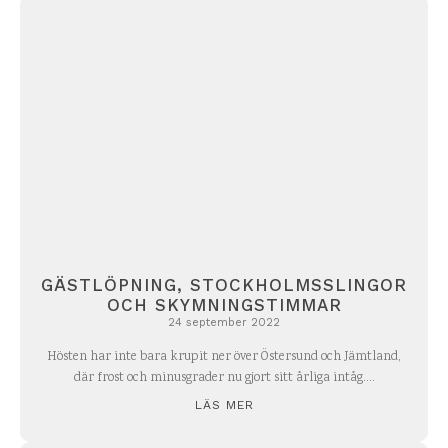
GÄSTLÖPNING, STOCKHOLMSSLINGOR
OCH SKYMNINGSTIMMAR
24 september 2022
Hösten har inte bara krupit ner över Östersund och Jämtland,
där frost och minusgrader nu gjort sitt årliga intåg....
LÄS MER