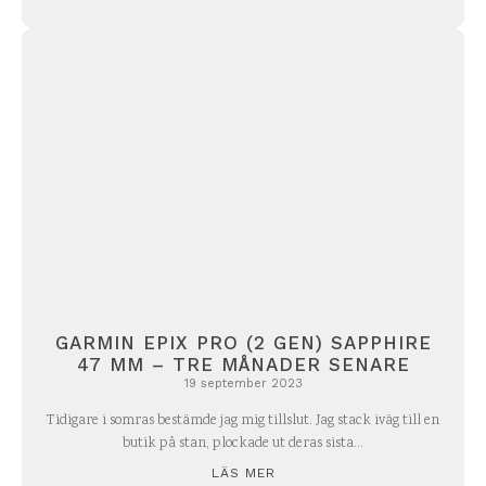
GARMIN EPIX PRO (2 GEN) SAPPHIRE
47 MM – TRE MÅNADER SENARE
19 september 2023
Tidigare i somras bestämde jag mig tillslut. Jag stack iväg till en
butik på stan, plockade ut deras sista...
LÄS MER