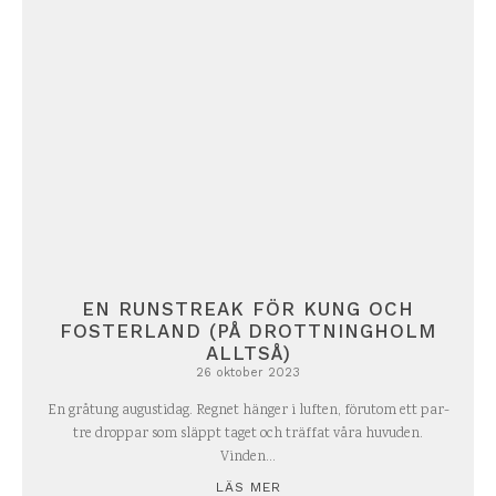
EN RUNSTREAK FÖR KUNG OCH
FOSTERLAND (PÅ DROTTNINGHOLM
ALLTSÅ)
26 oktober 2023
En gråtung augustidag. Regnet hänger i luften, förutom ett par-
tre droppar som släppt taget och träffat våra huvuden.
Vinden...
LÄS MER