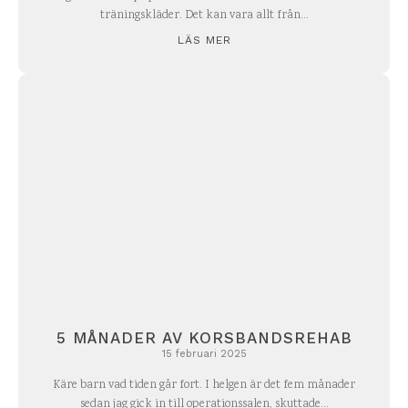
träningskläder. Det kan vara allt från...
LÄS MER
5 MÅNADER AV KORSBANDSREHAB
15 februari 2025
Käre barn vad tiden går fort. I helgen är det fem månader
sedan jag gick in till operationssalen, skuttade...