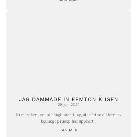
JAG DAMMADE IN FEMTON K IGEN
29 juni 2024
Ni vet säkert, om ni hängt här ett tag, att nästan all form av
löpning i princip har upphört...
LÄS MER