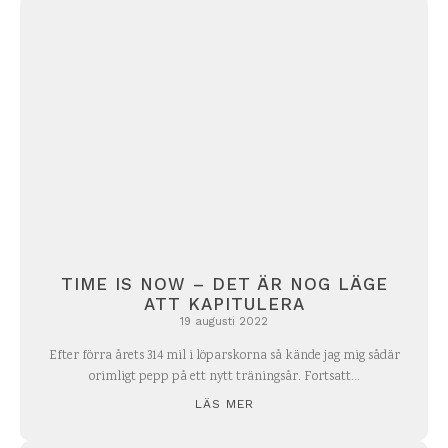
TIME IS NOW – DET ÄR NOG LÄGE
ATT KAPITULERA
19 augusti 2022
Efter förra årets 314 mil i löparskorna så kände jag mig sådär
orimligt pepp på ett nytt träningsår. Fortsatt...
LÄS MER