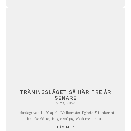
TRÄNINGSLÄGET SÅ HÄR TRE ÅR
SENARE
2 maj 2023
I söndags var det 30 april. "Valborgsfestligheter!" tänker ni
kanske då. Ja, det gör väl jag också men mest...
LÄS MER