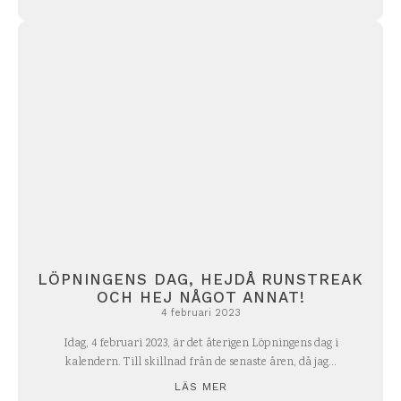
LÖPNINGENS DAG, HEJDÅ RUNSTREAK
OCH HEJ NÅGOT ANNAT!
4 februari 2023
Idag, 4 februari 2023, är det återigen Löpningens dag i
kalendern. Till skillnad från de senaste åren, då jag...
LÄS MER