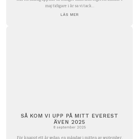
maj tidigare i år sa vi tack...
LÄS MER
SÅ KOM VI UPP PÅ MITT EVEREST
ÄVEN 2025
8 september 2025
För knappt ett år sedan, en måndag i mitten av september,