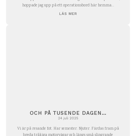
hoppade jag upp på ett operationsbord här hemma...
LÄS MER
OCH PÅ TUSENDE DAGEN…
24 juli 2025
Vi är på resande fot. Har semester. Njuter. Färdas fram på
breda tråkiga motorvägar och längs små slingrande