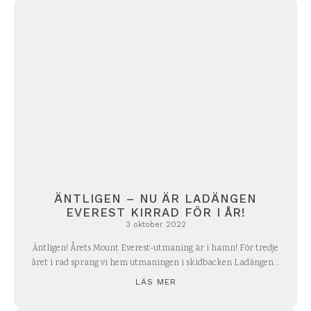
ÄNTLIGEN – NU ÄR LADÄNGEN
EVEREST KIRRAD FÖR I ÅR!
3 oktober 2022
Äntligen! Årets Mount Everest-utmaning är i hamn! För tredje
året i rad sprang vi hem utmaningen i skidbacken Ladängen...
LÄS MER