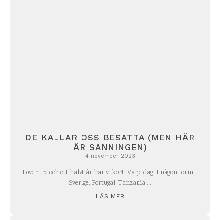
DE KALLAR OSS BESATTA (MEN HÄR
ÄR SANNINGEN)
4 november 2023
I över tre och ett halvt år har vi kört. Varje dag. I någon form. I
Sverige, Portugal, Tanzania,...
LÄS MER