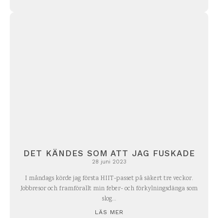
DET KÄNDES SOM ATT JAG FUSKADE
28 juni 2023
I måndags körde jag första HIIT-passet på säkert tre veckor.
Jobbresor och framförallt min feber- och förkylningsdänga som
slog...
LÄS MER