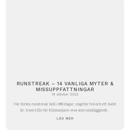
RUNSTREAK – 14 VANLIGA MYTER &
MISSUPPFATTNINGAR
18 oktober 2022
Vår första runstreak höll i 890 dagar, ungefär två och ett halvt
år, fram tills vår Kilimanjaro-resa som omöjliggjorde...
LÄS MER