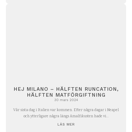
HEJ MILANO – HÄLFTEN RUNCATION,
HÄLFTEN MATFÖRGIFTNING
30 mars 2024
Vår sista dag i Italien var kommen. Efter några dagar i Neapel
och ytterligare några längs Amalfikusten hade vi...
LÄS MER