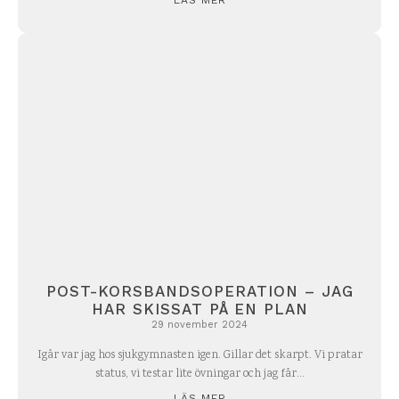
LÄS MER
POST-KORSBANDSOPERATION – JAG
HAR SKISSAT PÅ EN PLAN
29 november 2024
Igår var jag hos sjukgymnasten igen. Gillar det skarpt. Vi pratar
status, vi testar lite övningar och jag får...
LÄS MER