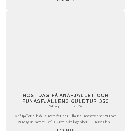
HÖSTDAG PÅ ANÅFJÄLLET OCH
FUNÄSFJÄLLENS GULDTUR 350
24 september 2024
Anåfjället alltså. Ja men det här lilla fjällmassivet ser vi från
vardagsrummet i Villa Viste, vår lägenhet i Funäsdalen....
LÄS MER