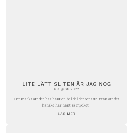
LITE LÄTT SLITEN ÄR JAG NOG
6 augusti 2022
Det märks att det har hänt en hel del det senaste, utan att det
kanske har hänt så mycket...
LÄS MER