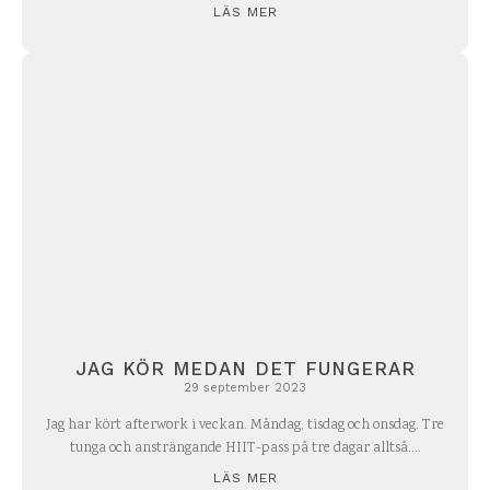
LÄS MER
JAG KÖR MEDAN DET FUNGERAR
29 september 2023
Jag har kört afterwork i veckan. Måndag, tisdag och onsdag. Tre
tunga och ansträngande HIIT-pass på tre dagar alltså....
LÄS MER