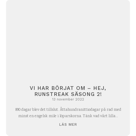
VI HAR BÖRJAT OM – HEJ,
RUNSTREAK SÄSONG 2!
13 november 2022
890 dagar blev det tillslut. Åttahundranittiodagar på rad med
minst en engelsk mile i löparskorna. Tänk vad vårt lilla...
LÄS MER