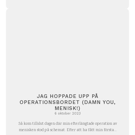
JAG HOPPADE UPP PÅ
OPERATIONSBORDET (DAMN YOU,
MENISK!)
6 oktober 2023
Så kom tillslut dagen där min efterlängtade operation av
menisken stod på schemat. Efter att ha fått min första...