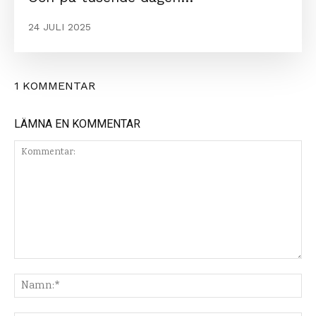
24 JULI 2025
1 KOMMENTAR
LÄMNA EN KOMMENTAR
Kommentar:
Na