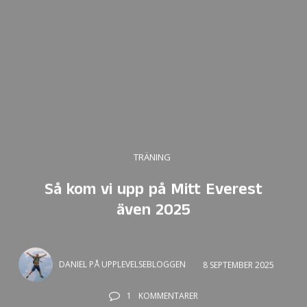
TRÄNING
Så kom vi upp på Mitt Everest
även 2025
DANIEL PÅ UPPLEVELSEBLOGGEN
8 SEPTEMBER 2025
1
KOMMENTARER