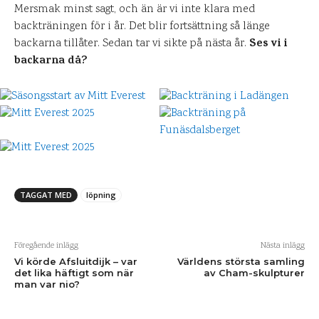
Mersmak minst sagt, och än är vi inte klara med
backträningen för i år. Det blir fortsättning så länge
Ses vi i
backarna tillåter. Sedan tar vi sikte på nästa år.
backarna då?
TAGGAT MED
löpning
Föregående inlägg
Nästa inlägg
Vi körde Afsluitdijk – var
Världens största samling
det lika häftigt som när
av Cham-skulpturer
man var nio?