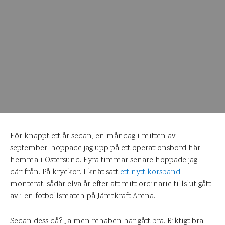
För knappt ett år sedan, en måndag i mitten av
september, hoppade jag upp på ett operationsbord här
hemma i Östersund. Fyra timmar senare hoppade jag
därifrån. På kryckor. I knät satt
ett nytt korsband
monterat, sådär elva år efter att mitt ordinarie tillslut gått
av i en fotbollsmatch på Jämtkraft Arena.
Sedan dess då? Ja men rehaben har gått bra. Riktigt bra