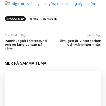
TAGGAT MED
löpning
Runstreak
Föregående inlägg
Nästa inlägg
Inomhusgolf i Östersund
Äntligen är Vinterparken
och en lång väntan på
och (vår)vintern här!
våren
MER PÅ SAMMA TEMA