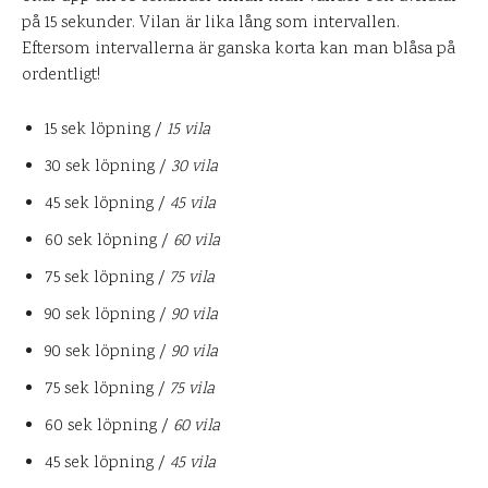
på 15 sekunder. Vilan är lika lång som intervallen.
Eftersom intervallerna är ganska korta kan man blåsa på
ordentligt!
15 sek löpning /
15 vila
30 sek löpning /
30 vila
45 sek löpning /
45 vila
60 sek löpning /
60 vila
75 sek löpning /
75 vila
90 sek löpning /
90 vila
90 sek löpning /
90 vila
75 sek löpning /
75 vila
60 sek löpning /
60 vila
45 sek löpning /
45 vila