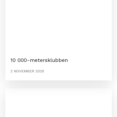
10 000-metersklubben
2 NOVEMBER 2025