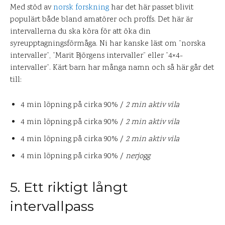
Med stöd av
norsk forskning
har det här passet blivit
populärt både bland amatörer och proffs. Det här är
intervallerna du ska köra för att öka din
syreupptagningsförmåga. Ni har kanske läst om ”norska
intervaller”, ”Marit Björgens intervaller” eller ”4×4-
intervaller”. Kärt barn har många namn och så här går det
till:
4 min löpning på cirka 90% /
2 min aktiv vila
4 min löpning på cirka 90% /
2 min aktiv vila
4 min löpning på cirka 90% /
2 min aktiv vila
4 min löpning på cirka 90% /
nerjogg
5. Ett riktigt långt
intervallpass