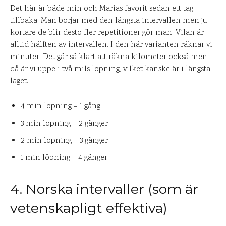
Det här är både min och Marias favorit sedan ett tag
tillbaka. Man börjar med den längsta intervallen men ju
kortare de blir desto fler repetitioner gör man. Vilan är
alltid hälften av intervallen. I den här varianten räknar vi
minuter. Det går så klart att räkna kilometer också men
då är vi uppe i två mils löpning, vilket kanske är i längsta
laget.
4 min löpning – 1 gång
3 min löpning – 2 gånger
2 min löpning – 3 gånger
1 min löpning – 4 gånger
4. Norska intervaller (som är
vetenskapligt effektiva)