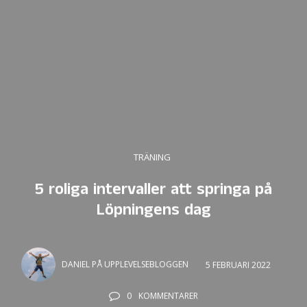
TRÄNING
5 roliga intervaller att springa på
Löpningens dag
DANIEL PÅ UPPLEVELSEBLOGGEN
5 FEBRUARI 2022
0
KOMMENTARER