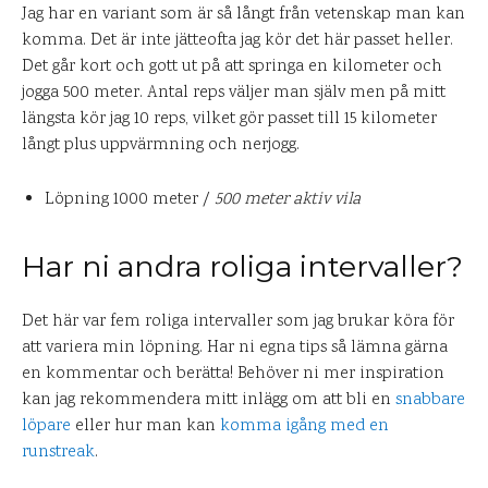
Jag har en variant som är så långt från vetenskap man kan
komma. Det är inte jätteofta jag kör det här passet heller.
Det går kort och gott ut på att springa en kilometer och
jogga 500 meter. Antal reps väljer man själv men på mitt
längsta kör jag 10 reps, vilket gör passet till 15 kilometer
långt plus uppvärmning och nerjogg.
Löpning 1000 meter /
500 meter aktiv vila
Har ni andra roliga intervaller?
Det här var fem roliga intervaller som jag brukar köra för
att variera min löpning. Har ni egna tips så lämna gärna
en kommentar och berätta! Behöver ni mer inspiration
kan jag rekommendera mitt inlägg om att bli en
snabbare
löpare
eller hur man kan
komma igång med en
runstreak
.