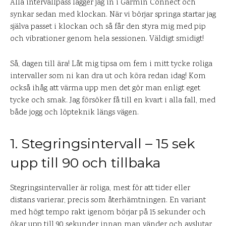
Alla intervallpass lägger jag in i Garmin Connect och
synkar sedan med klockan. När vi börjar springa startar jag
själva passet i klockan och så får den styra mig med pip
och vibrationer genom hela sessionen. Väldigt smidigt!
Så, dagen till ära! Låt mig tipsa om fem i mitt tycke roliga
intervaller som ni kan dra ut och köra redan idag! Kom
också ihåg att värma upp men det gör man enligt eget
tycke och smak. Jag försöker få till en kvart i alla fall, med
både jogg och löpteknik längs vägen.
1. Stegringsintervall – 15 sek
upp till 90 och tillbaka
Stegringsintervaller är roliga, mest för att tider eller
distans varierar, precis som återhämtningen. En variant
med högt tempo rakt igenom börjar på 15 sekunder och
ökar upp till 90 sekunder innan man vänder och avslutar