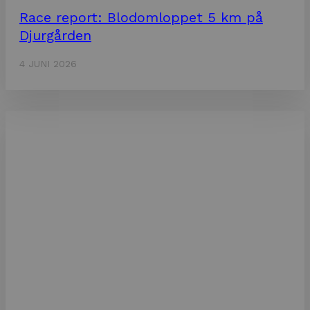
Race report: Blodomloppet 5 km på
Djurgården
4 JUNI 2026