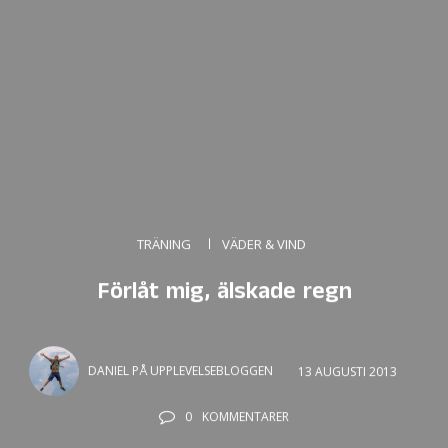
TRÄNING
VÄDER & VIND
Förlåt mig, älskade regn
DANIEL PÅ UPPLEVELSEBLOGGEN
13 AUGUSTI 2013
0
KOMMENTARER