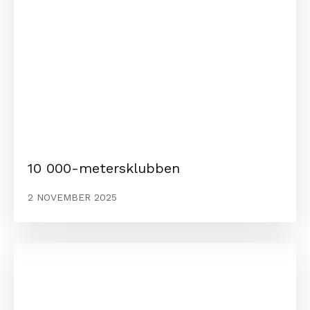
10 000-metersklubben
2 NOVEMBER 2025